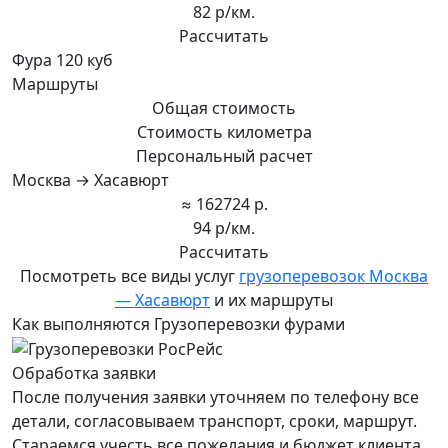
82 р/км.
Рассчитать
Фура 120 куб
Маршруты
Общая стоимость
Стоимость километра
Персональный расчет
Москва → Хасавюрт
≈ 162724 р.
94 р/км.
Рассчитать
Посмотреть все виды услуг
грузоперевозок Москва
— Хасавюрт
и их маршруты
Как выполняются Грузоперевозки фурами
Обработка заявки
После получения заявки уточняем по телефону все
детали, согласовываем транспорт, сроки, маршрут.
Стараемся учесть все пожелания и бюджет клиента,