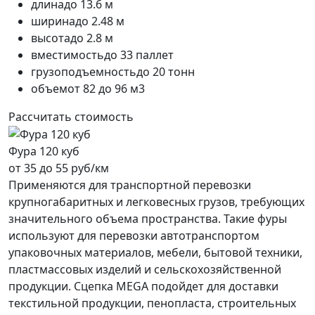
длина
до 13.6 м
ширина
до 2.48 м
высота
до 2.8 м
вместимость
до 33 паллет
грузоподъемность
до 20 тонн
объем
от 82 до 96 м3
Рассчитать стоимость
Фура 120 куб
от 35 до 55 руб/км
Применяются для транспортной перевозки
крупногабаритных и легковесных грузов, требующих
значительного объема пространства. Такие фуры
используют для перевозки автотранспортом
упаковочных материалов, мебели, бытовой техники,
пластмассовых изделий и сельскохозяйственной
продукции. Сцепка MEGA подойдет для доставки
текстильной продукции, пенопласта, строительных