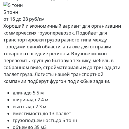
5 тонн
от 16 до 28 руб/км
Хороший и экономичный вариант для организации
коммерческих грузоперевозок. Подойдет для
транспортировки грузов разного типа между
городами одной области, а также для отправки
товаров в соседние регионы. В кузове можно
перевозить крупную бытовую технику, мебель в
собранном виде, стройматериалы и до тринадцати
паллет груза. Логисты нашей транспортной
компании подберут фургон под любые задачи.
длина
до 5.5 м
ширина
до 2.4 м
высота
до 2.3 м
вместимость
до 13 паллет
грузоподъемность
до 5 тонн
объем
до 35 м3