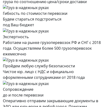
груза по соотношению цена/сроки доставки
Гибкость по стоимости перевозки
Будем стараться подстроиться
под Ваш бюджет
Экспертность
Работаем на рынке грузоперевозок РФ и СНГ с 2018
года. Осуществляем более 500 грузоперевозок
ежемесячно
Пройдем любую службу безопасности
Чистое юр. лицо с НДС и официально
оформленными сотрудниками от 2018 года
Сопровождение
до и после перевозки
Оперативно отправим закрывающие документы в
ЭДО или курьером в любой город. Поможем