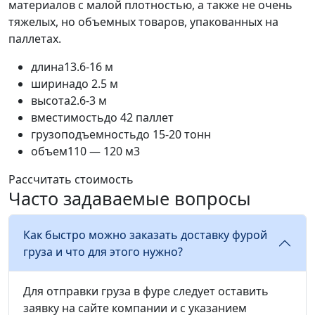
материалов с малой плотностью, а также не очень
тяжелых, но объемных товаров, упакованных на
паллетах.
длина
13.6-16 м
ширина
до 2.5 м
высота
2.6-3 м
вместимость
до 42 паллет
грузоподъемность
до 15-20 тонн
объем
110 — 120 м3
Рассчитать стоимость
Часто задаваемые вопросы
Как быстро можно заказать доставку фурой
груза и что для этого нужно?
Для отправки груза в фуре следует оставить
заявку на сайте компании и с указанием