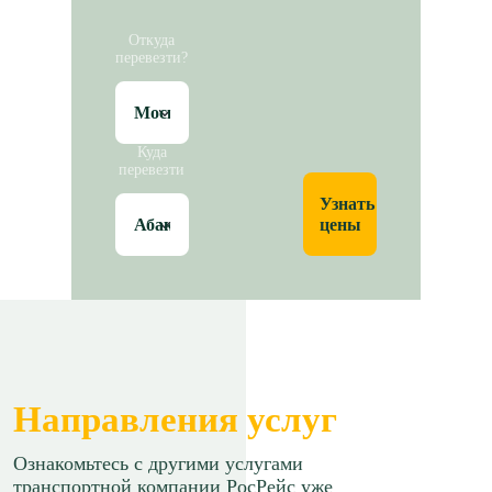
Откуда
перевезти?
Куда
перевезти
Узнать
цены
Направления услуг
Ознакомьтесь с другими услугами
транспортной компании РосРейс уже