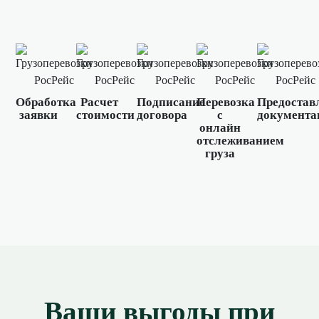
Обработка
Расчет
Подписание
Перевозка
Предостав
заявки
стоимости
договора
с
документа
онлайн
отслеживанием
груза
Ваши выгоды при