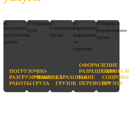
ОФОРМЛЕНИЕ
ПОГРУЗОЧНО-
РАЗРЕШЕНИЯ
ОХРАНА 
РАЗГРУЗОЧНЫЕ
УПАКОВКА
СТРАХОВАНИЕ
НА
СОПРОВО
РАБОТЫ
ГРУЗА
ГРУЗОВ
ПЕРЕВОЗКУ
ГРУЗОВ