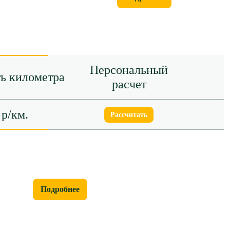
Персональный
ь километра
расчет
 р/км.
Рассчитать
Подробнее