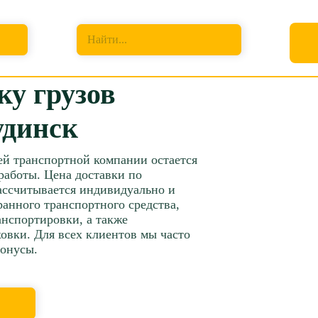
Куда перевезти
Найти...
ку грузов
удинск
ей транспортной компании остается
работы. Цена доставки по
ссчитывается индивидуально и
бранного транспортного средства,
нспортировки, а также
овки. Для всех клиентов мы часто
бонусы.