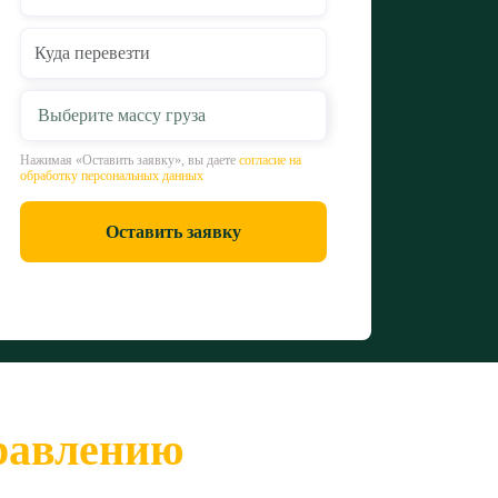
Выберите массу груза
Нажимая «Оставить заявку», вы даете
согласие на
обработку персональных данных
Оставить заявку
правлению