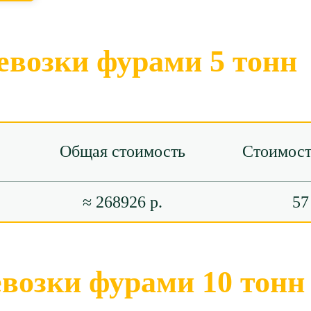
евозки фурами 5 тонн
Общая стоимость
Стоимост
≈ 268926 р.
57
евозки фурами 10 тонн