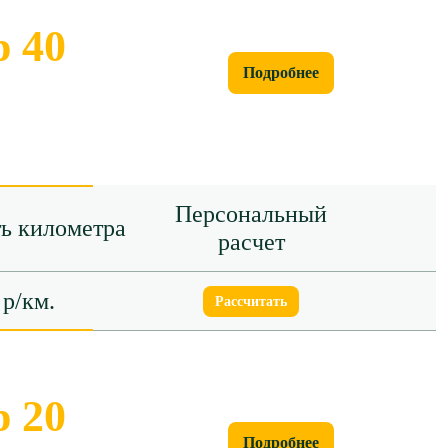
 40
Подробнее
Персональный
ь километра
расчет
 р/км.
Рассчитать
 20
Подробнее