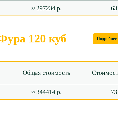
≈ 297234 р.
63
Фура 120 куб
Подробнее
Общая стоимость
Стоимост
≈ 344414 р.
73