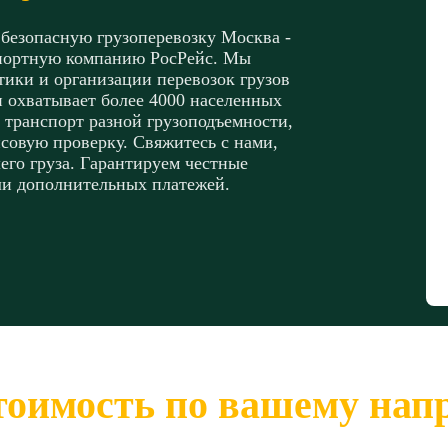
 безопасную грузоперевозку Москва -
портную компанию РосРейс. Мы
ики и организации перевозок грузов
и охватывает более 4000 населенных
 транспорт разной грузоподъемности,
совую проверку. Свяжитесь с нами,
его груза. Гарантируем честные
ли дополнительных платежей.
тоимость по вашему на