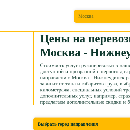
Откуда перевезти?
Москва
Цены на перевоз
Москва - Нижне
Стоимость услуг грузоперевозки в наш
доступной и прозрачной с первого дня 
направлению Москва - Нижнеудинск ра
зависит от типа и габаритов груза, вы
километража, специальных условий тра
дополнительных услуг, например, страх
предлагаем дополнительные скидки и 
Выбрать город направления