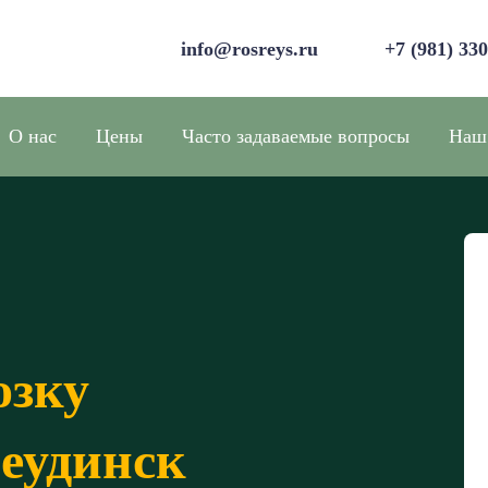
info@rosreys.ru
+7 (981) 33
О нас
Цены
Часто задаваемые вопросы
Наш
озку
еудинск