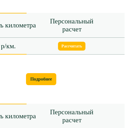
Персональный
ь километра
расчет
 р/км.
Рассчитать
Подробнее
Персональный
ь километра
расчет