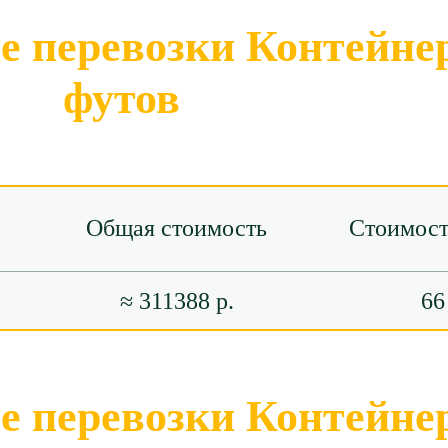
 перевозки Контейнер
футов
Общая стоимость
Стоимост
≈ 311388 р.
66
 перевозки Контейнер