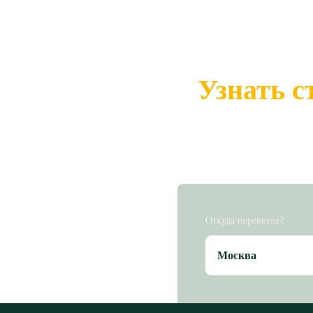
Узнать с
Откуда перевезти?