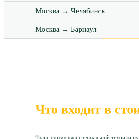
Москва → Челябинск
Москва → Барнаул
Москва → Самара
Москва → Сочи
Москва → Екатеринбург
Москва → Пермь
Что входит в сто
Москва → Владивосток
Транспортировка специальной техники ну