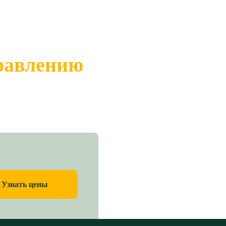
правлению
Узнать цены