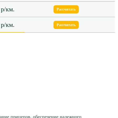
 р/км.
Рассчитать
 р/км.
Рассчитать
 р/км.
Рассчитать
 р/км.
Рассчитать
 р/км.
Рассчитать
 р/км.
Рассчитать
 р/км.
Рассчитать
ание прицепов, обеспечение надежного