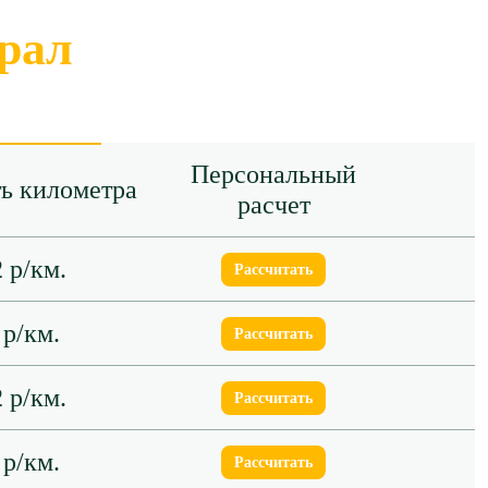
рал
Персональный
ь километра
расчет
 р/км.
Рассчитать
 р/км.
Рассчитать
 р/км.
Рассчитать
 р/км.
Рассчитать