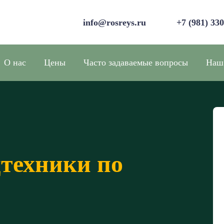
info@rosreys.ru
+7 (981) 33
О нас
Цены
Часто задаваемые вопросы
Наш
цтехники по