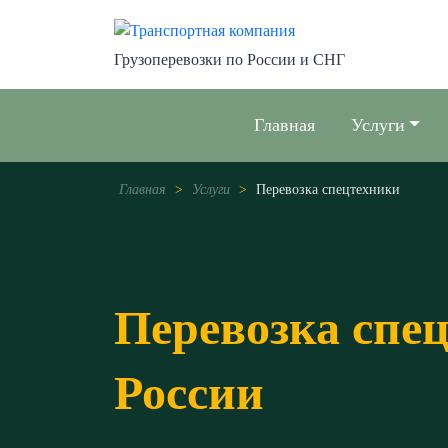
Грузоперевозки по России и СНГ
Главная
Услуги
Главная
>
Услуги
>
Перевозка спецтехники
Перевозка спе
России