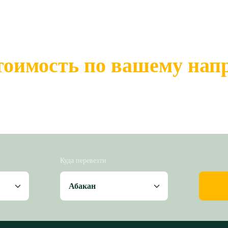
тоимость по вашему на
Куда перевезти