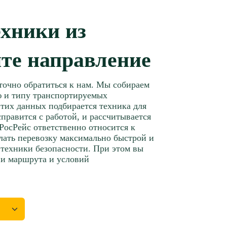
ехники из
те направление
аточно обратиться к нам. Мы собираем
ю и типу транспортируемых
этих данных подбирается техника для
справится с работой, и рассчитывается
РосРейс ответственно относится к
елать перевозку максимально быстрой и
 техники безопасности. При этом вы
ии маршрута и условий