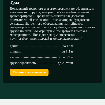
Трал
Подходящий транспорт для автоперевозки негабаритных и
тяжеловесных грузов, которые требуют особых условий
транспортировки. Тралы применяются для доставки
промышленной спецтехники, экскаваторов, бульдозеров,
сельскохозяйственного оборудования, контейнеров,
генераторов и других машин. Удобны для транспортировки
грузов по сложным маршрутам, где требуется высокая
маневренность. Подходят для грузоперевозки
крупногабаритных модулей и металлоконструкций.
длина
до 17 м
ширина
до 3.5 м
высота
до 0.9 м
грузоподъемность
до 20 тонн
Рассчитать стоимость