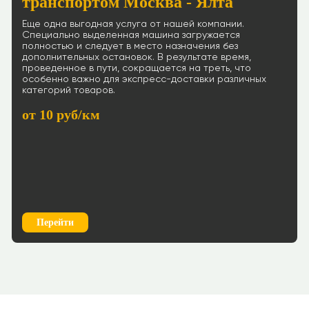
транспортом Москва - Ялта
Еще одна выгодная услуга от нашей компании.
Специально выделенная машина загружается
полностью и следует в место назначения без
дополнительных остановок. В результате время,
проведенное в пути, сокращается на треть, что
особенно важно для экспресс-доставки различных
категорий товаров.
от 10 руб/км
Перейти