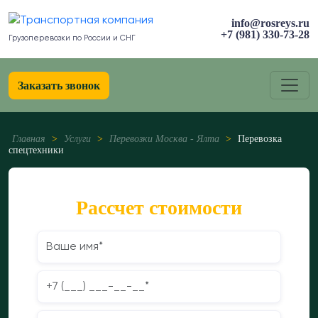
info@rosreys.ru
+7 (981) 330-73-28
Грузоперевозки по России и СНГ
Заказать звонок
Главная
>
Услуги
>
Перевозки Москва - Ялта
>
Перевозка
спецтехники
Рассчет стоимости