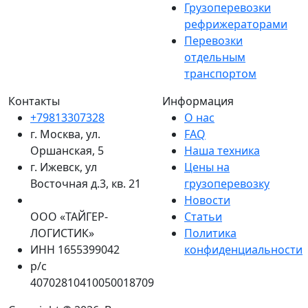
Грузоперевозки
рефрижераторами
Перевозки
отдельным
транспортом
Контакты
Информация
+79813307328
О нас
г. Москва, ул.
FAQ
Оршанская, 5
Наша техника
г. Ижевск, ул
Цены на
Восточная д.3, кв. 21
грузоперевозку
Новости
ООО «ТАЙГЕР-
Статьи
ЛОГИСТИК»
Политика
ИНН 1655399042
конфиденциальности
р/с
40702810410050018709