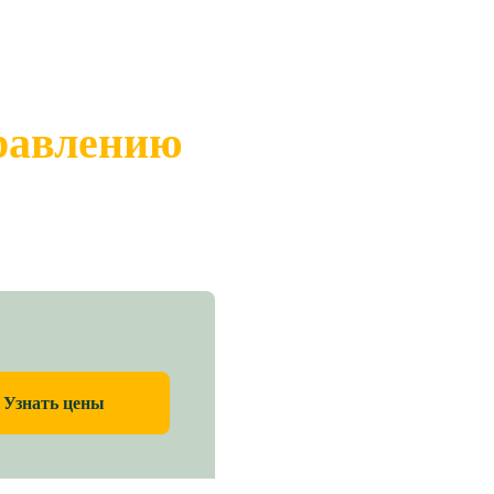
правлению
Узнать цены