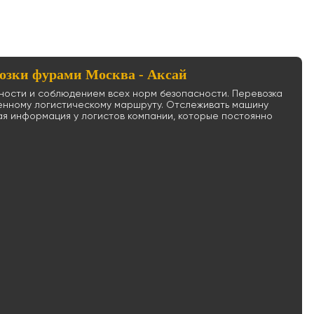
озки фурами Москва - Аксай
нности и соблюдением всех норм безопасности. Перевозка
енному логистическому маршруту. Отслеживать машину
ная информация у логистов компании, которые постоянно