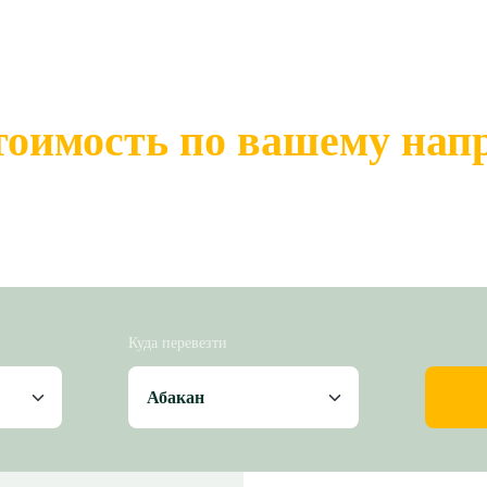
тоимость по вашему на
Куда перевезти