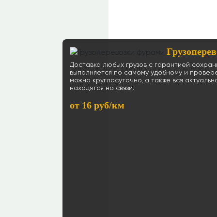
Грузоперев
Доставка любых грузов с гарантией сохра
выполняется по самому удобному и провер
можно круглосуточно, а также вся актуаль
находятся на связи.
от 16 руб/км