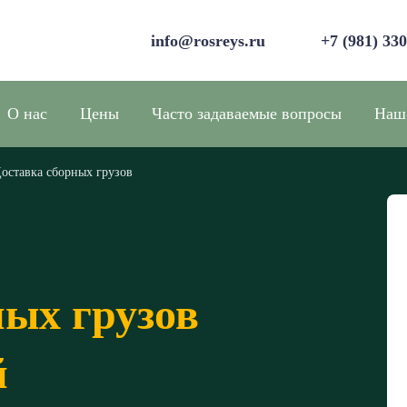
info@rosreys.ru
+7 (981) 33
О нас
Цены
Часто задаваемые вопросы
Наш
оставка сборных грузов
ных грузов
й