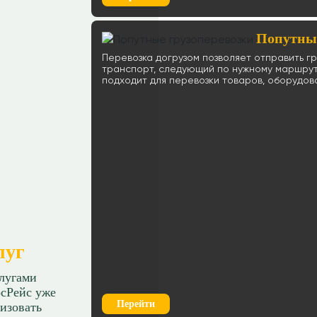
Попутные
Перевозка догрузом позволяет отправить гр
транспорт, следующий по нужному маршруту
подходит для перевозки товаров, оборудов
луг
слугами
сРейс уже
Перейти
изовать