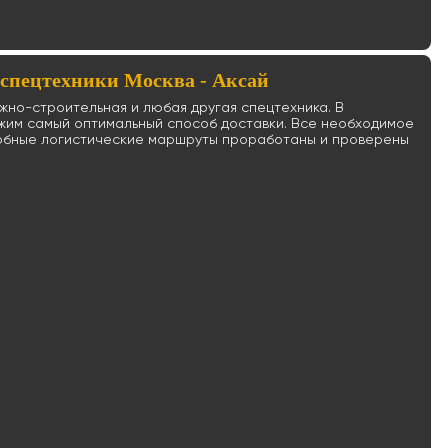
 спецтехники Москва - Аксай
ожно-строительная и любая другая спецтехника. В
ожим самый оптимальный способ доставки. Все необходимое
удобные логистические маршруты проработаны и проверены