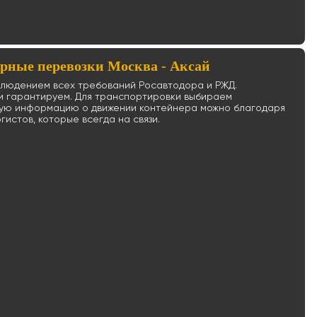
рные перевозки Москва - Аксай
блюдением всех требований Росавтодора и РЖД.
и гарантируем. Для транспортировки выбираем
ную информацию о движении контейнера можно благодаря
истов, которые всегда на связи.