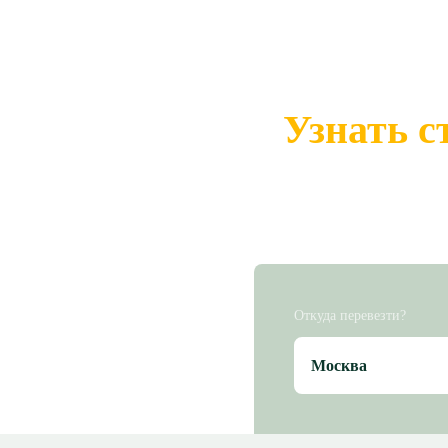
Узнать с
Откуда перевезти?