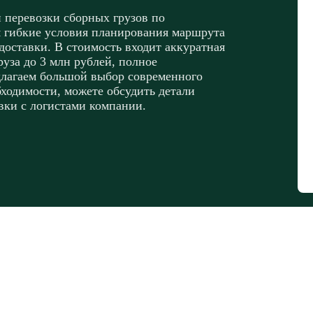
 перевозки сборных грузов по
 гибкие условия планирования маршрута
доставки. В стоимость входит аккуратная
руза до 3 млн рублей, полное
длагаем большой выбор современного
бходимости, можете обсудить детали
вки с логистами компании.