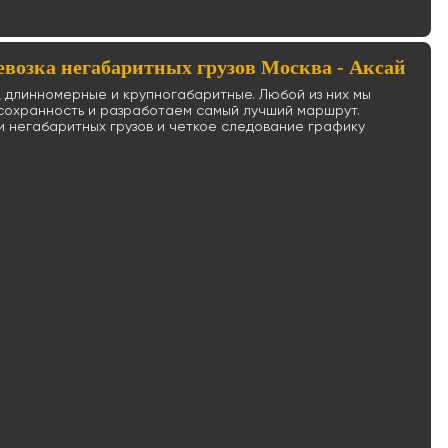
евозка негабаритных грузов Москва - Аксай
е, длинномерные и крупногабаритные. Любой из них мы
 сохранность и разработаем самый лучший маршрут.
 негабаритных грузов и четкое следование графику