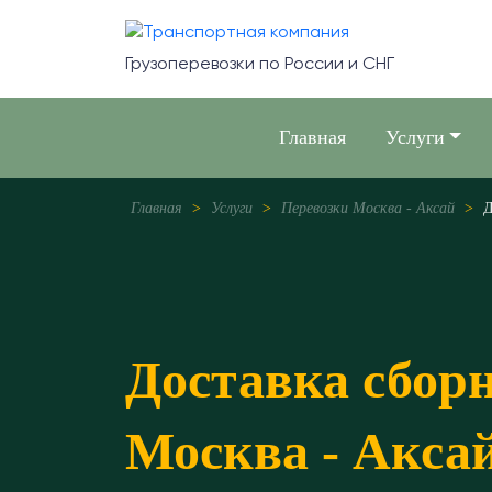
Грузоперевозки по России и СНГ
Главная
Услуги
Главная
>
Услуги
>
Перевозки Москва - Аксай
>
Д
Доставка сбор
Москва - Акса