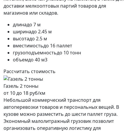
доставки мелкооптовых партий товаров для
магазинов или складов.
длина
до 7 м
ширина
до 2.45 м
высота
до 2.5 м
вместимость
до 16 паллет
грузоподъемность
до 10 тонн
объем
до 40 м3
Рассчитать стоимость
Газель 2 тонны
от 10 до 18 руб/км
Небольшой коммерческий транспорт для
автоперевозки товаров и персональных вещей. В
кузове можно разместить до шести паллет груза.
Экономный малолитражный грузовик позволит
организовать оперативную логистику для