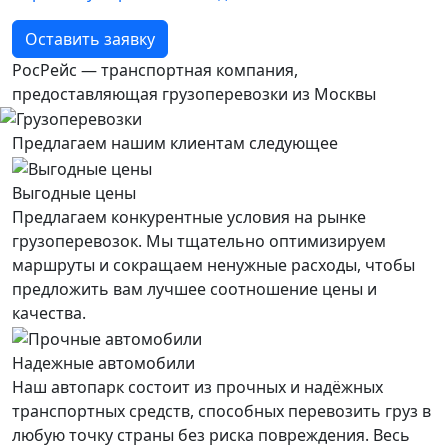
Оставить заявку
РосРейс — транспортная компания,
предоставляющая грузоперевозки из Москвы
Предлагаем нашим клиентам следующее
Выгодные цены
Предлагаем конкурентные условия на рынке
грузоперевозок. Мы тщательно оптимизируем
маршруты и сокращаем ненужные расходы, чтобы
предложить вам лучшее соотношение цены и
качества.
Надежные автомобили
Наш автопарк состоит из прочных и надёжных
транспортных средств, способных перевозить груз в
любую точку страны без риска повреждения. Весь