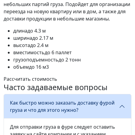
небольших партий груза. Подойдет для организации
переезда на новую квартиру или в дом, а также для
доставки продукции в небольшие магазины.
длина
до 4.3 м
ширина
до 2.17 м
высота
до 2.4 м
вместимость
до 6 паллет
грузоподъемность
до 2 тонн
объем
до 16 м3
Рассчитать стоимость
Часто задаваемые вопросы
Как быстро можно заказать доставку фурой
груза и что для этого нужно?
Для отправки груза в фуре следует оставить
заявку на сайте компании и с указанием