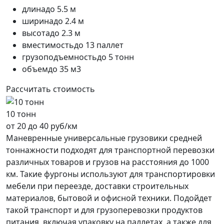
длина
до 5.5 м
ширина
до 2.4 м
высота
до 2.3 м
вместимость
до 13 паллет
грузоподъемность
до 5 тонн
объем
до 35 м3
Рассчитать стоимость
10 тонн
от 20 до 40 руб/км
Маневренные универсальные грузовики средней
тоннажности подходят для транспортной перевозки
различных товаров и грузов на расстояния до 1000
км. Такие фургоны используют для транспортировки
мебели при переезде, доставки строительных
материалов, бытовой и офисной техники. Подойдет
такой транспорт и для грузоперевозки продуктов
питания, включая упаковку на паллетах, а также для