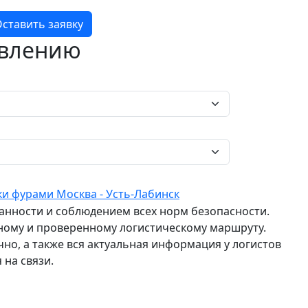
ставить заявку
авлению
ки фурами Москва - Усть-Лабинск
ранности и соблюдением всех норм безопасности.
ному и проверенному логистическому маршруту.
о, а также вся актуальная информация у логистов
 на связи.