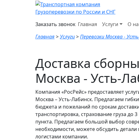
Грузоперевозки по России и СНГ
Заказать звонок
Главная
Услуги
О на
Главная
>
Услуги
>
Перевозки Москва - Усть
Доставка сборны
Москва - Усть-Л
Компания «РосРейс» предоставляет услуг
Москва – Усть-Лабинск. Предлагаем гибк
бюджета и пожеланий по срокам доставки.
транспортировка, страхование груза до 
пункта. Предлагаем большой выбор совр
необходимости, можете обсудить детали 
логистами компании.