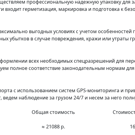
ествляем профессиональную надежную упаковку для з
уги входит герметизация, маркировка и подготовка к бе
ксимально выгодных условиях с учетом особенностей г
х убытков в случае повреждения, кражи или утраты гру
формлении всех необходимых спецразрешений для пер
ируем полное соответствие законодательным нормам дл
порта с использованием систем GPS-мониторинга и пр
ведем наблюдение за грузом 24/7 и несем за него полн
Общая стоимость
Стоимост
≈ 21088 р.
16