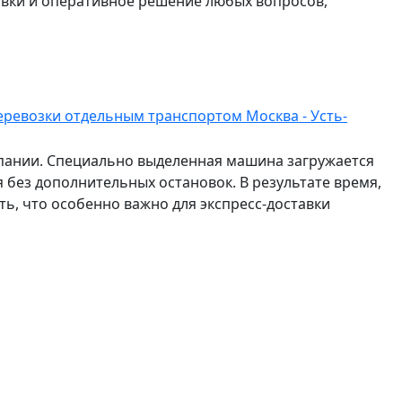
авки и оперативное решение любых вопросов,
еревозки отдельным транспортом Москва - Усть-
мпании. Специально выделенная машина загружается
 без дополнительных остановок. В результате время,
ть, что особенно важно для экспресс-доставки