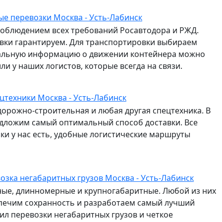
е перевозки Москва - Усть-Лабинск
соблюдением всех требований Росавтодора и РЖД.
авки гарантируем. Для транспортировки выбираем
альную информацию о движении контейнера можно
и у наших логистов, которые всегда на связи.
цтехники Москва - Усть-Лабинск
дорожно-строительная и любая другая спецтехника. В
едложим самый оптимальный способ доставки. Все
и у нас есть, удобные логистические маршруты
озка негабаритных грузов Москва - Усть-Лабинск
сные, длинномерные и крупногабаритные. Любой из них
спечим сохранность и разработаем самый лучший
л перевозки негабаритных грузов и четкое