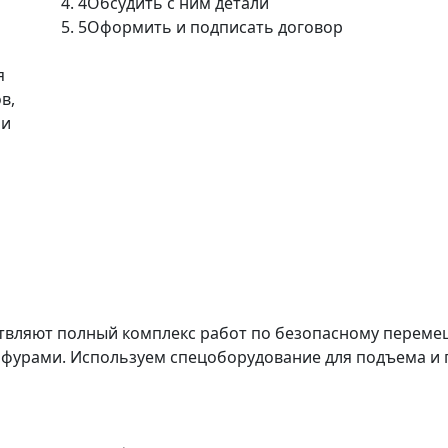
4
Обсудить с ним детали
5
Оформить и подписать договор
я
в,
ми
твляют полный комплекс работ по безопасному перемещ
 фурами. Используем спецоборудование для подъема и 