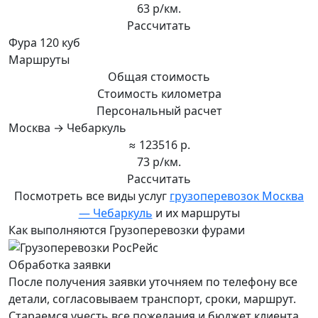
63 р/км.
Рассчитать
Фура 120 куб
Маршруты
Общая стоимость
Стоимость километра
Персональный расчет
Москва → Чебаркуль
≈ 123516 р.
73 р/км.
Рассчитать
Посмотреть все виды услуг
грузоперевозок Москва
— Чебаркуль
и их маршруты
Как выполняются Грузоперевозки фурами
Обработка заявки
После получения заявки уточняем по телефону все
детали, согласовываем транспорт, сроки, маршрут.
Стараемся учесть все пожелания и бюджет клиента,