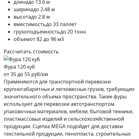
длина
до 13.6 м
ширина
до 2.48 м
высота
до 2.8 м
вместимость
до 33 паллет
грузоподъемность
до 20 тонн
объем
от 82 до 96 м3
Рассчитать стоимость
Фура 120 куб
от 35 до 55 руб/км
Применяются для транспортной перевозки
крупногабаритных и легковесных грузов, требующих
значительного объема пространства. Такие фуры
используют для перевозки автотранспортом
упаковочных материалов, мебели, бытовой техники,
пластмассовых изделий и сельскохозяйственной
продукции. Сцепка MEGA подойдет для доставки
текстильной продукции, пенопласта, строительных