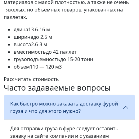
материалов с малой плотностью, а также не очень
тяжелых, но объемных товаров, упакованных на
паллетах.
длина
13.6-16 м
ширина
до 2.5 м
высота
2.6-3 м
вместимость
до 42 паллет
грузоподъемность
до 15-20 тонн
объем
110 — 120 м3
Рассчитать стоимость
Часто задаваемые вопросы
Как быстро можно заказать доставку фурой
груза и что для этого нужно?
Для отправки груза в фуре следует оставить
заявку на сайте компании и с указанием