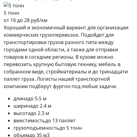
5 тонн
от 16 до 28 руб/км
Хороший и экономичный вариант для организации
коммерческих грузоперевозок. Подойдет для
транспортировки грузов разного типа между
городами одной области, а также для отправки
товаров в соседние регионы. В кузове можно
перевозить крупную бытовую технику, мебель в
собранном виде, стройматериалы и до тринадцати
паллет груза. Логисты нашей транспортной
компании подберут фургон под любые задачи.
длина
до 5.5 м
ширина
до 2.4 м
высота
до 2.3 м
вместимость
до 13 паллет
грузоподъемность
до 5 тонн
объем
до 35 м3