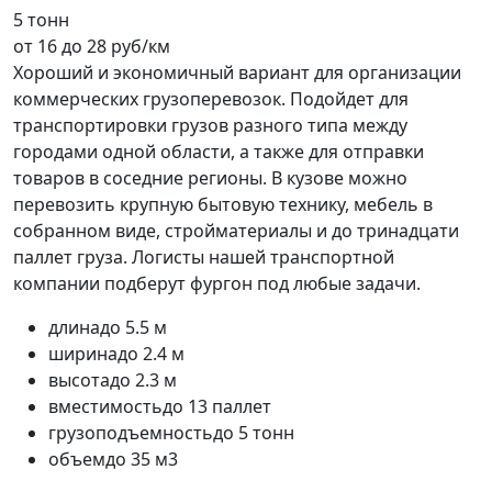
5 тонн
от 16 до 28 руб/км
Хороший и экономичный вариант для организации
коммерческих грузоперевозок. Подойдет для
транспортировки грузов разного типа между
городами одной области, а также для отправки
товаров в соседние регионы. В кузове можно
перевозить крупную бытовую технику, мебель в
собранном виде, стройматериалы и до тринадцати
паллет груза. Логисты нашей транспортной
компании подберут фургон под любые задачи.
длина
до 5.5 м
ширина
до 2.4 м
высота
до 2.3 м
вместимость
до 13 паллет
грузоподъемность
до 5 тонн
объем
до 35 м3