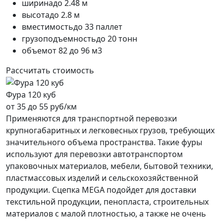
ширина
до 2.48 м
высота
до 2.8 м
вместимость
до 33 паллет
грузоподъемность
до 20 тонн
объем
от 82 до 96 м3
Рассчитать стоимость
Фура 120 куб
от 35 до 55 руб/км
Применяются для транспортной перевозки
крупногабаритных и легковесных грузов, требующих
значительного объема пространства. Такие фуры
используют для перевозки автотранспортом
упаковочных материалов, мебели, бытовой техники,
пластмассовых изделий и сельскохозяйственной
продукции. Сцепка MEGA подойдет для доставки
текстильной продукции, пенопласта, строительных
материалов с малой плотностью, а также не очень