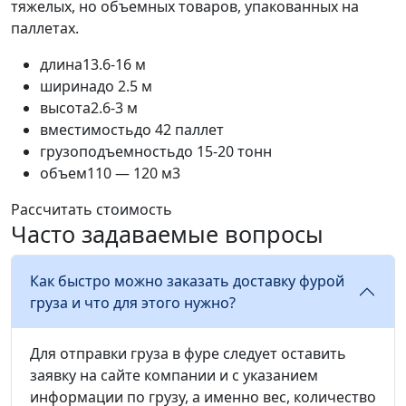
тяжелых, но объемных товаров, упакованных на
паллетах.
длина
13.6-16 м
ширина
до 2.5 м
высота
2.6-3 м
вместимость
до 42 паллет
грузоподъемность
до 15-20 тонн
объем
110 — 120 м3
Рассчитать стоимость
Часто задаваемые вопросы
Как быстро можно заказать доставку фурой
груза и что для этого нужно?
Для отправки груза в фуре следует оставить
заявку на сайте компании и с указанием
информации по грузу, а именно вес, количество