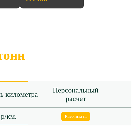
тонн
Персональный
ь километра
расчет
 р/км.
Рассчитать