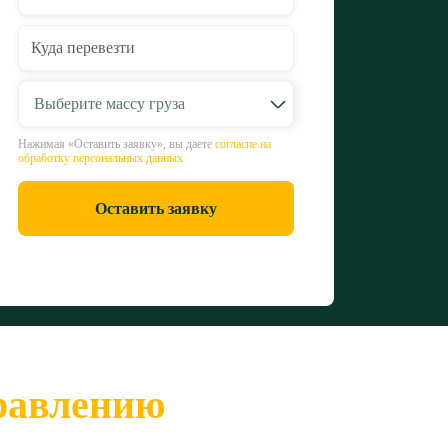
Выберите массу груза
Нажимая «Оставить заявку», вы даете
согласие на
обработку персональных данных
Оставить заявку
правлению