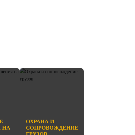
Е
ОХРАНА И
 НА
СОПРОВОЖДЕНИЕ
ГРУЗОВ