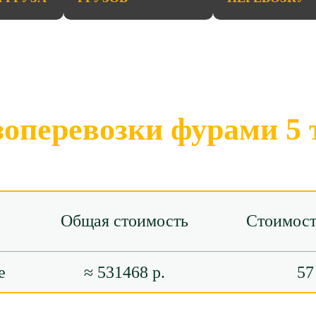
зоперевозки фурами 5 
Общая стоимость
Стоимост
е
≈ 531468 р.
57