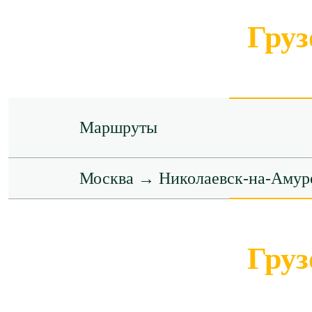
Груз
Маршруты
Москва → Николаевск-на-Амур
Груз