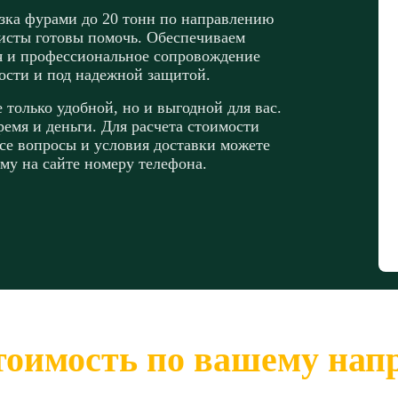
зка фурами до 20 тонн по направлению
исты готовы помочь. Обеспечиваем
ия и профессиональное сопровождение
ности и под надежной защитой.
 только удобной, но и выгодной для вас.
емя и деньги. Для расчета стоимости
все вопросы и условия доставки можете
му на сайте номеру телефона.
тоимость по вашему на