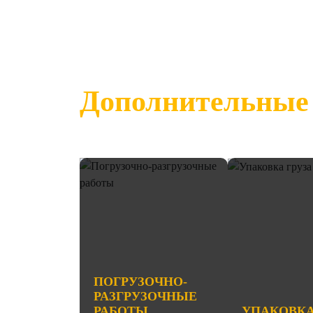
Дополнительные 
ПОГРУЗОЧНО-
РАЗГРУЗОЧНЫЕ
РАБОТЫ
УПАКОВКА