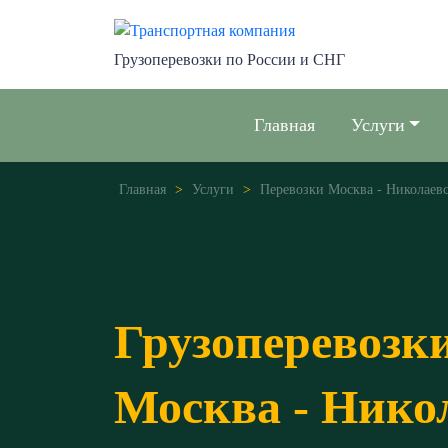
Грузоперевозки по России и СНГ
Главная
Услуги
Главная
>
Услуги
>
Перевозки Москва - Николаев
Грузоперевозк
Москва - Нико