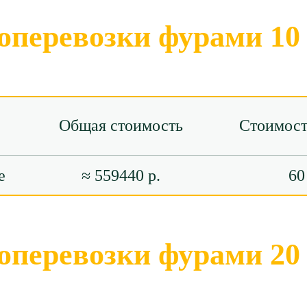
оперевозки фурами 10
Общая стоимость
Стоимост
е
≈ 559440 р.
60
оперевозки фурами 20