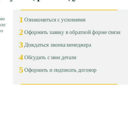
1
мо
Ознакомиться с условиями
апе
ию
2
Оформить заявку в обратной форме связи
3
Дождаться звонка менеджера
4
Обсудить с ним детали
5
Оформить и подписать договор