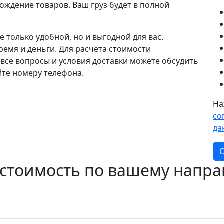
ждение товаров. Ваш груз будет в полной
е только удобной, но и выгодной для вас.
ремя и деньги. Для расчета стоимости
 все вопросы и условия доставки можете обсудить
йте номеру телефона.
На
со
да
О
 стоимость по вашему напр