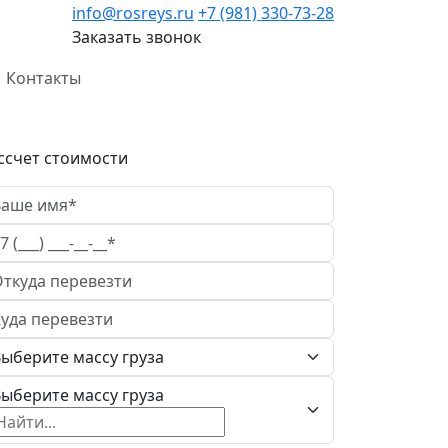
info@rosreys.ru
+7 (981) 330-73-28
Заказать звонок
Контакты
ссчет стоимости
ыберите массу груза