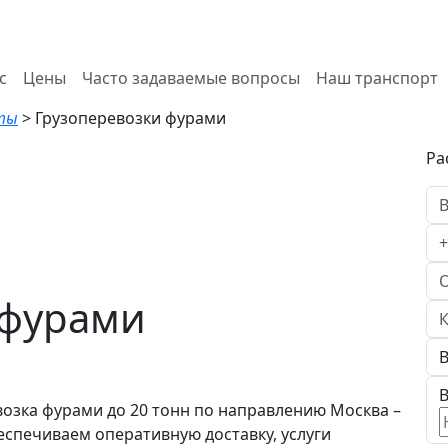
с
Цены
Часто задаваемые вопросы
Наш транспорт
хты
>
Грузоперевозки фурами
Ра
 фурами
В
озка фурами до 20 тонн по направлению Москва –
спечиваем оперативную доставку, услуги