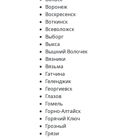
Воронеж
Воскресенск
Воткинск
Всеволожск
Выборг
Выкса
Вышний Волочек
Вязники
Вязьма
Гатчина
Геленджик
Георгиевск
Глазов
Гомель
Горно-Алтайск
Горячий Ключ
Грозный
Грязи