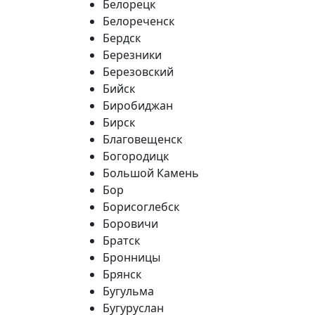
Белорецк
Белореченск
Бердск
Березники
Березовский
Бийск
Биробиджан
Бирск
Благовещенск
Богородицк
Большой Камень
Бор
Борисоглебск
Боровичи
Братск
Бронницы
Брянск
Бугульма
Бугуруслан