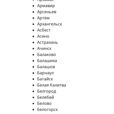
Армавир
Арсеньев
Артём
Архангельск
Асбест
Асино
Астрахань
Ачинск
Балаково
Балашиха
Балашов
Барнаул
Батайск
Белая Калитва
Белгород
Белебей
Белово
Белогорск