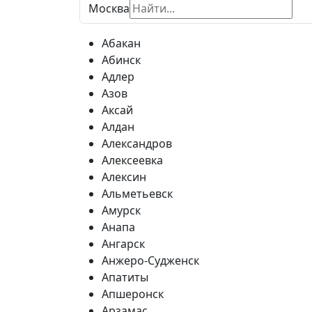
Москва
Абакан
Абинск
Адлер
Азов
Аксай
Алдан
Александров
Алексеевка
Алексин
Альметьевск
Амурск
Анапа
Ангарск
Анжеро-Судженск
Апатиты
Апшеронск
Арзамас