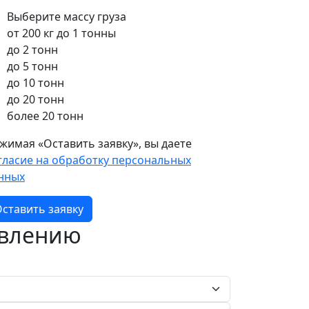
Выберите массу груза
от 200 кг до 1 тонны
до 2 тонн
до 5 тонн
до 10 тонн
до 20 тонн
более 20 тонн
жимая «Оставить заявку», вы даете
гласие на обработку персональных
нных
ставить заявку
авлению