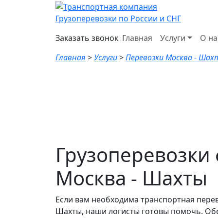
Грузоперевозки по России и СНГ
Заказать звонок
Главная
Услуги
О на
Главная
>
Услуги
>
Перевозки Москва - Ша
Грузоперевозки
Москва - Шахты
Если вам необходима транспортная перев
Шахты, наши логисты готовы помочь. Обе