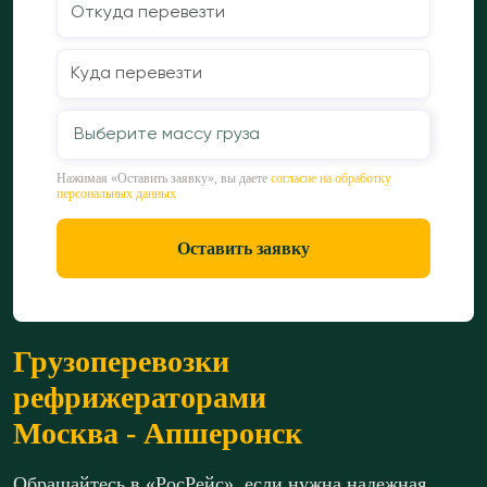
Выберите массу груза
Нажимая «Оставить заявку», вы даете
согласие на обработку
персональных данных
Оставить заявку
Грузоперевозки
рефрижераторами
Москва - Апшеронск
Обращайтесь в «РосРейс», если нужна надежная