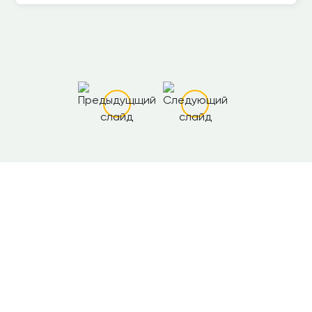
Есть вопросы?
Смело звоните нам по телефону
+7 (981) 330-73-28