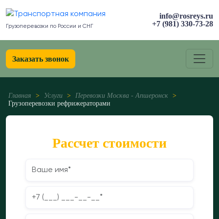
info@rosreys.ru
+7 (981) 330-73-28
Грузоперевозки по России и СНГ
Заказать звонок
Главная
>
Услуги
>
Перевозки Москва - Апшеронск
>
Грузоперевозки рефрижераторами
Рассчет стоимости