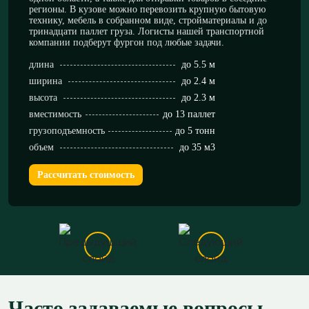
регионы. В кузове можно перевозить крупную бытовую
технику, мебель в собранном виде, стройматериалы и до
тринадцати паллет груза. Логисты нашей транспортной
компании подберут фургон под любые задачи.
длина
до 5.5 м
ширина
до 2.4 м
высота
до 2.3 м
вместимость
до 13 паллет
грузоподъемность
до 5 тонн
объем
до 35 м3
Рассчитать стоимость
Часто задаваемые вопросы