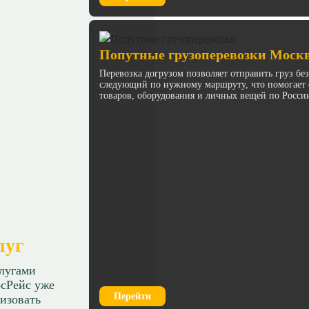
Попутные грузоперевозки Моск
Перевозка догрузом позволяет отправить груз бе
следующий по нужному маршруту, что помогает с
товаров, оборудования и личных вещей по Росси
луг
слугами
сРейс уже
Перейти
изовать