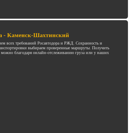
а - Каменск-Шахтинский
ием всех требований Росавтодора и РЖД. Сохранность и
транспортировки выбираем проверенные маршруты. Получить
 можно благодаря онлайн-отслеживанию груза или у наших