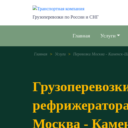
Грузоперевозки по России и СНГ
Главная
Услуги
Главная
>
Услуги
>
Перевозки Москва - Каменск-
Грузоперевозк
рефрижератор
Москва - Кам