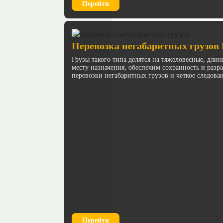
Перейти
Перевозка негабаритных грузо
Грузы такого типа делятся на тяжеловесные, дл
месту назначения, обеспечим сохранность и раз
перевозки негабаритных грузов и четкое следова
Перейти