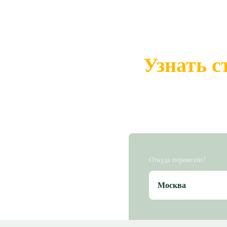
Узнать с
Откуда перевезти?