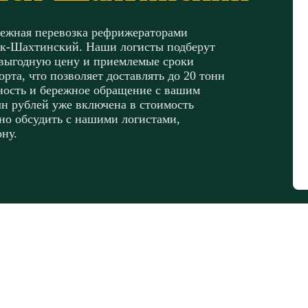
дежная перевозка рефрижераторами
ск-Шахтинский. Наши логисты подберут
 выгодную цену и приемлемые сроки
рта, что позволяет доставлять до 20 тонн
сность и бережное обращение с вашим
лн рублей уже включена в стоимость
но обсудить с нашими логистами,
ну.