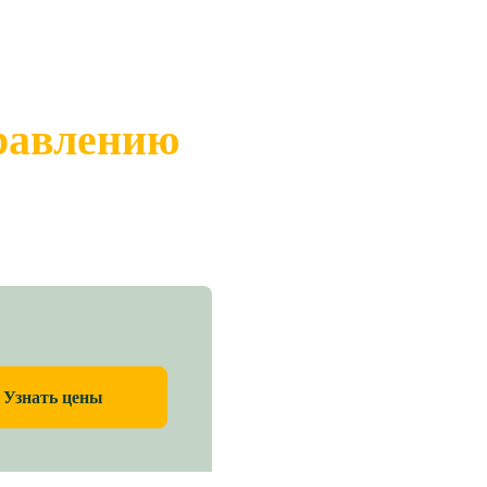
правлению
Узнать цены