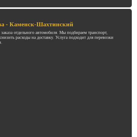
ва - Каменск-Шахтинский
з заказа отдельного автомобиля. Мы подбираем транспорт,
низить расходы на доставку. Услуга подходит для перевозки
и.