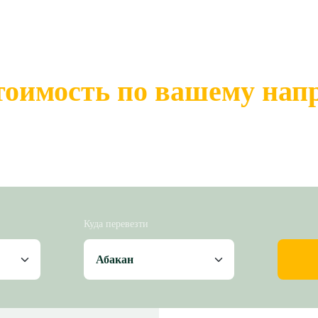
тоимость по вашему на
Куда перевезти