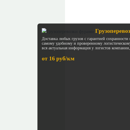
Грузоперево
Доставка любых грузов с гарантией сохранности 
самому удобному и проверенному логистическом
вся актуальная информация у логистов компании,
от 16 руб/км