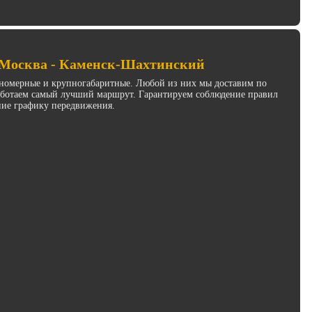
в Москва - Каменск-Шахтинский
инномерные и крупногабаритные. Любой из них мы доставим по
работаем самый лучший маршрут. Гарантируем соблюдение правил
ние графику передвижения.