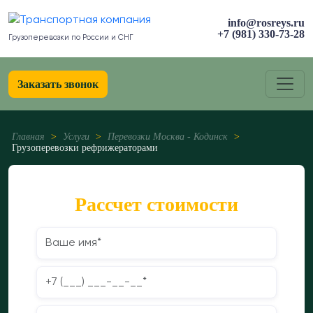
info@rosreys.ru
+7 (981) 330-73-28
Грузоперевозки по России и СНГ
Заказать звонок
Главная
>
Услуги
>
Перевозки Москва - Кодинск
>
Грузоперевозки рефрижераторами
Рассчет стоимости