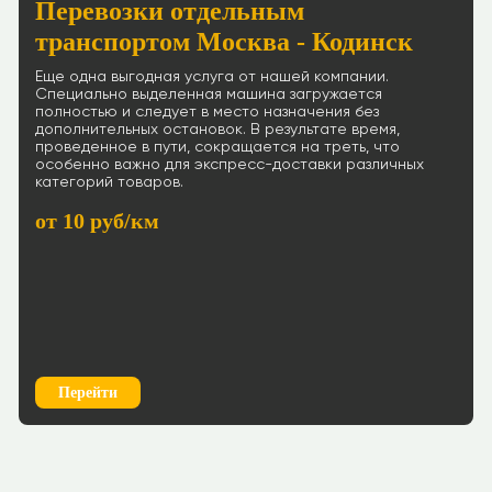
Перевозки отдельным
транспортом Москва - Кодинск
Еще одна выгодная услуга от нашей компании.
Специально выделенная машина загружается
полностью и следует в место назначения без
дополнительных остановок. В результате время,
проведенное в пути, сокращается на треть, что
особенно важно для экспресс-доставки различных
категорий товаров.
от 10 руб/км
Перейти