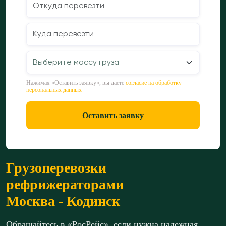
Нажимая «Оставить заявку», вы даете
согласие на обработку
персональных данных
Оставить заявку
Грузоперевозки
рефрижераторами
Москва - Кодинск
Обращайтесь в «РосРейс», если нужна надежная