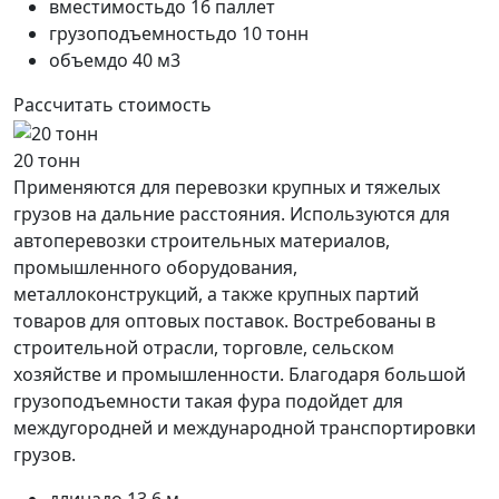
вместимость
до 16 паллет
грузоподъемность
до 10 тонн
объем
до 40 м3
Рассчитать стоимость
20 тонн
Применяются для перевозки крупных и тяжелых
грузов на дальние расстояния. Используются для
автоперевозки строительных материалов,
промышленного оборудования,
металлоконструкций, а также крупных партий
товаров для оптовых поставок. Востребованы в
строительной отрасли, торговле, сельском
хозяйстве и промышленности. Благодаря большой
грузоподъемности такая фура подойдет для
междугородней и международной транспортировки
грузов.
длина
до 13.6 м