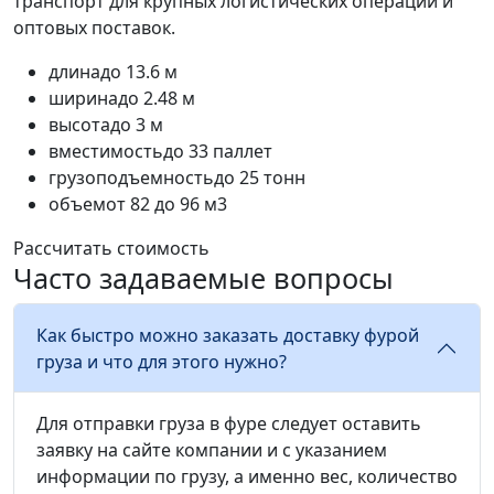
транспорт для крупных логистических операций и
оптовых поставок.
длина
до 13.6 м
ширина
до 2.48 м
высота
до 3 м
вместимость
до 33 паллет
грузоподъемность
до 25 тонн
объем
от 82 до 96 м3
Рассчитать стоимость
Часто задаваемые вопросы
Как быстро можно заказать доставку фурой
груза и что для этого нужно?
Для отправки груза в фуре следует оставить
заявку на сайте компании и с указанием
информации по грузу, а именно вес, количество