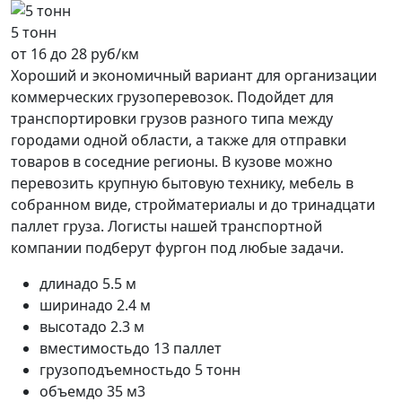
5 тонн
от 16 до 28 руб/км
Хороший и экономичный вариант для организации
коммерческих грузоперевозок. Подойдет для
транспортировки грузов разного типа между
городами одной области, а также для отправки
товаров в соседние регионы. В кузове можно
перевозить крупную бытовую технику, мебель в
собранном виде, стройматериалы и до тринадцати
паллет груза. Логисты нашей транспортной
компании подберут фургон под любые задачи.
длина
до 5.5 м
ширина
до 2.4 м
высота
до 2.3 м
вместимость
до 13 паллет
грузоподъемность
до 5 тонн
объем
до 35 м3