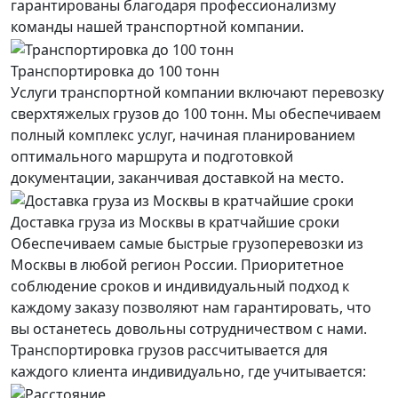
гарантированы благодаря профессионализму
команды нашей транспортной компании.
Транспортировка до 100 тонн
Услуги транспортной компании включают перевозку
сверхтяжелых грузов до 100 тонн. Мы обеспечиваем
полный комплекс услуг, начиная планированием
оптимального маршрута и подготовкой
документации, заканчивая доставкой на место.
Доставка груза из Москвы в кратчайшие сроки
Обеспечиваем самые быстрые грузоперевозки из
Москвы в любой регион России. Приоритетное
соблюдение сроков и индивидуальный подход к
каждому заказу позволяют нам гарантировать, что
вы останетесь довольны сотрудничеством с нами.
Транспортировка грузов рассчитывается для
каждого
клиента
индивидуально, где учитывается: