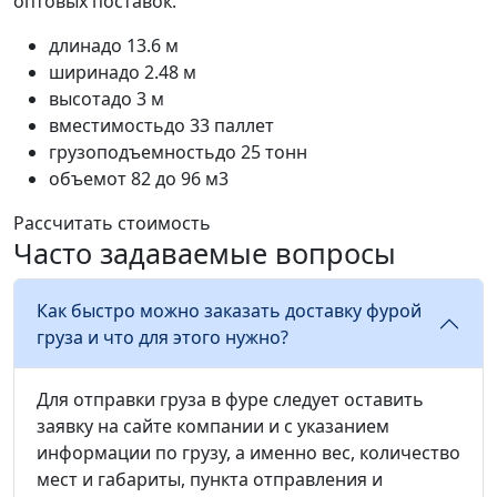
оптовых поставок.
длина
до 13.6 м
ширина
до 2.48 м
высота
до 3 м
вместимость
до 33 паллет
грузоподъемность
до 25 тонн
объем
от 82 до 96 м3
Рассчитать стоимость
Часто задаваемые вопросы
Как быстро можно заказать доставку фурой
груза и что для этого нужно?
Для отправки груза в фуре следует оставить
заявку на сайте компании и с указанием
информации по грузу, а именно вес, количество
мест и габариты, пункта отправления и