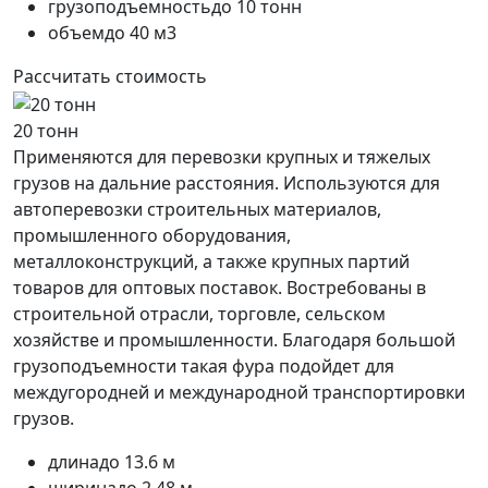
грузоподъемность
до 10 тонн
объем
до 40 м3
Рассчитать стоимость
20 тонн
Применяются для перевозки крупных и тяжелых
грузов на дальние расстояния. Используются для
автоперевозки строительных материалов,
промышленного оборудования,
металлоконструкций, а также крупных партий
товаров для оптовых поставок. Востребованы в
строительной отрасли, торговле, сельском
хозяйстве и промышленности. Благодаря большой
грузоподъемности такая фура подойдет для
междугородней и международной транспортировки
грузов.
длина
до 13.6 м
ширина
до 2.48 м