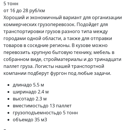
5 тонн
от 16 до 28 руб/км
Хороший и экономичный вариант для организации
коммерческих грузоперевозок. Подойдет для
транспортировки грузов разного типа между
городами одной области, а также для отправки
товаров в соседние регионы. В кузове можно
перевозить крупную бытовую технику, мебель в
собранном виде, стройматериалы и до тринадцати
паллет груза. Логисты нашей транспортной
компании подберут фургон под любые задачи.
длина
до 5.5 м
ширина
до 2.4 м
высота
до 2.3 м
вместимость
до 13 паллет
грузоподъемность
до 5 тонн
объем
до 35 м3