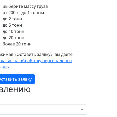
Выберите массу груза
от 200 кг до 1 тонны
до 2 тонн
до 5 тонн
до 10 тонн
до 20 тонн
более 20 тонн
жимая «Оставить заявку», вы даете
гласие на обработку персональных
нных
ставить заявку
авлению