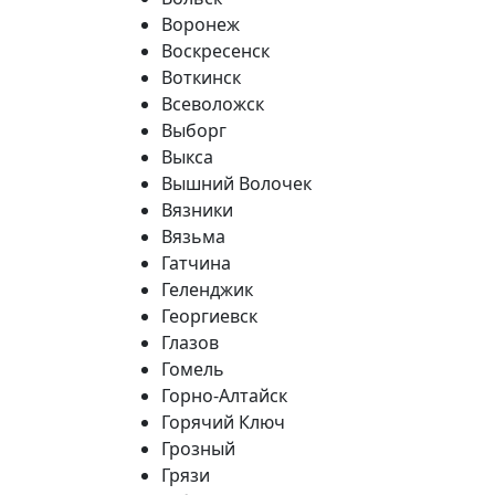
Воронеж
Воскресенск
Воткинск
Всеволожск
Выборг
Выкса
Вышний Волочек
Вязники
Вязьма
Гатчина
Геленджик
Георгиевск
Глазов
Гомель
Горно-Алтайск
Горячий Ключ
Грозный
Грязи