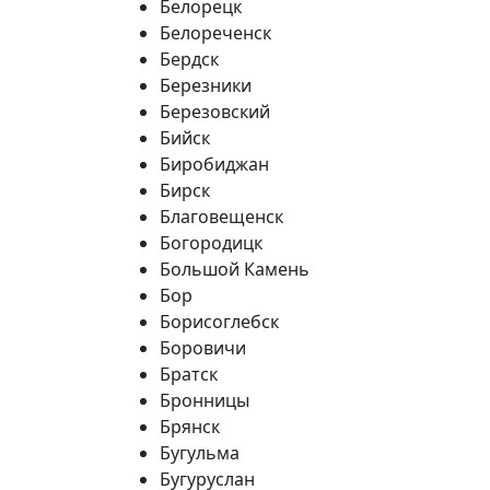
Белорецк
Белореченск
Бердск
Березники
Березовский
Бийск
Биробиджан
Бирск
Благовещенск
Богородицк
Большой Камень
Бор
Борисоглебск
Боровичи
Братск
Бронницы
Брянск
Бугульма
Бугуруслан