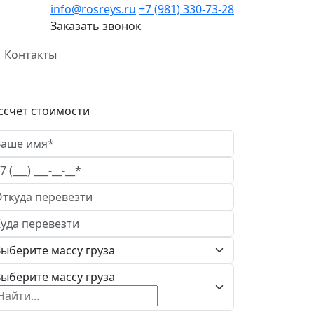
info@rosreys.ru
+7 (981) 330-73-28
Заказать звонок
Контакты
ссчет стоимости
ыберите массу груза