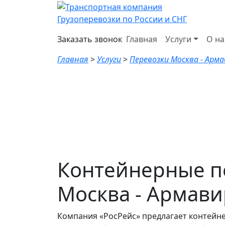
Грузоперевозки по России и СНГ
Заказать звонок
Главная
Услуги
О на
Главная
>
Услуги
>
Перевозки Москва - Арм
Контейнерные п
Москва - Армави
Компания «РосРейс» предлагает контейн