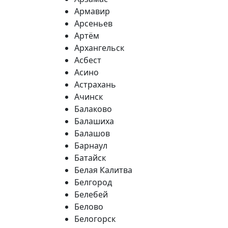
Армавир
Арсеньев
Артём
Архангельск
Асбест
Асино
Астрахань
Ачинск
Балаково
Балашиха
Балашов
Барнаул
Батайск
Белая Калитва
Белгород
Белебей
Белово
Белогорск