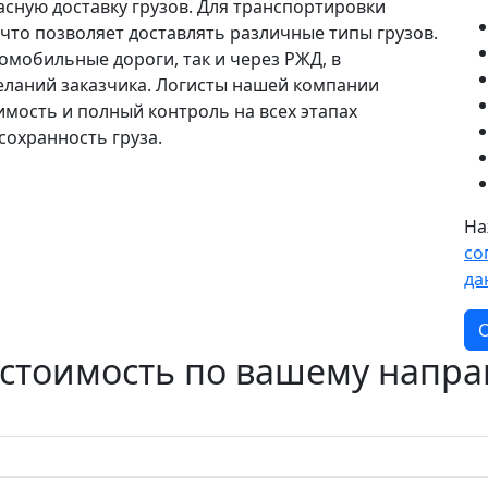
сную доставку грузов. Для транспортировки
 что позволяет доставлять различные типы грузов.
мобильные дороги, так и через РЖД, в
еланий заказчика. Логисты нашей компании
имость и полный контроль на всех этапах
сохранность груза.
На
со
да
О
 стоимость по вашему напр