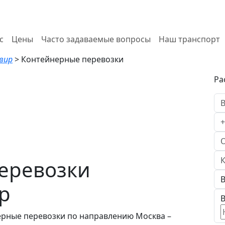
с
Цены
Часто задаваемые вопросы
Наш транспорт
авир
>
Контейнерные перевозки
Ра
еревозки
р
В
ерные перевозки по направлению Москва –