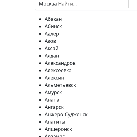
Москва
Абакан
Абинск
Адлер
Азов
Аксай
Алдан
Александров
Алексеевка
Алексин
Альметьевск
Амурск
Анапа
Ангарск
Анжеро-Судженск
Апатиты
Апшеронск
Арзамас