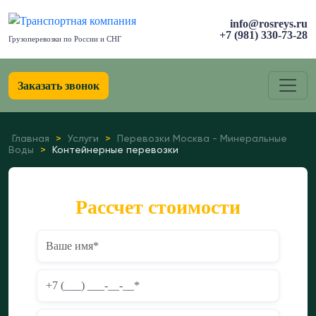
info@rosreys.ru
+7 (981) 330-73-28
Грузоперевозки по России и СНГ
Заказать звонок
Главная
>
Услуги
>
Перевозки Москва - Минеральные
Воды
>
Контейнерные перевозки
Рассчет стоимости