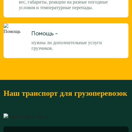
вес, габариты, реакции на разные погодные
условия и температурные перепады.
Помощь -
нужны ли дополнительные услуги
грузчиков.
Наш транспорт для грузоперевозок