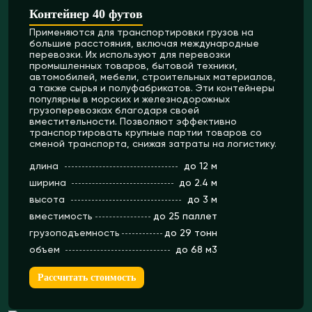
Контейнер 40 футов
Применяются для транспортировки грузов на
большие расстояния, включая международные
перевозки. Их используют для перевозки
промышленных товаров, бытовой техники,
автомобилей, мебели, строительных материалов,
а также сырья и полуфабрикатов. Эти контейнеры
популярны в морских и железнодорожных
грузоперевозках благодаря своей
вместительности. Позволяют эффективно
транспортировать крупные партии товаров со
сменой транспорта, снижая затраты на логистику.
длина
до 12 м
ширина
до 2.4 м
высота
до 3 м
вместимость
до 25 паллет
грузоподъемность
до 29 тонн
объем
до 68 м3
Рассчитать стоимость