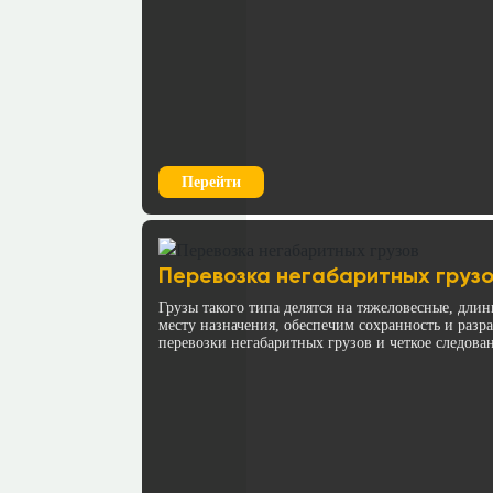
Перейти
Перевозка негабаритных грузо
Грузы такого типа делятся на тяжеловесные, дл
месту назначения, обеспечим сохранность и раз
перевозки негабаритных грузов и четкое следова