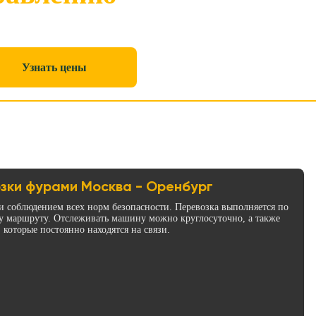
Узнать цены
зки фурами Москва - Оренбург
и соблюдением всех норм безопасности. Перевозка выполняется по
у маршруту. Отслеживать машину можно круглосуточно, а также
 которые постоянно находятся на связи.