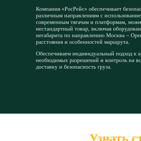
Компания «РосРейс» обеспечивает безопас
различным направлениям с использованием
современным тягачам и платформам, можн
нестандартный товар, включая оборудован
негабарита по направлению Москва – Орен
расстояния и особенностей маршрута.
Обеспечиваем индивидуальный подход к к
необходимых разрешений и контроль на вс
доставку и безопасность груза.
Узнать с