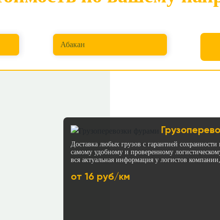
Куда перевезти
Абакан
Грузоперево
Доставка любых грузов с гарантией сохранности 
самому удобному и проверенному логистическом
вся актуальная информация у логистов компании,
от 16 руб/км