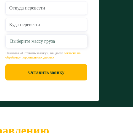
Выберите массу груза
Нажимая «Оставить заявку», вы даете
согласие на
обработку персональных данных
Оставить заявку
правлению