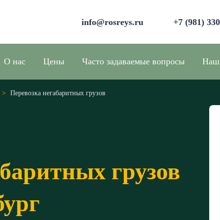
info@rosreys.ru
+7 (981) 33
О нас
Цены
Часто задаваемые вопросы
Наш
>
Перевозка негабаритных грузов
абаритных грузов
бург