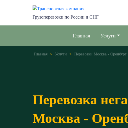
Грузоперевозки по России и СНГ
Главная
Услуги
Главная
>
Услуги
>
Перевозки Москва - Оренбург
Перевозка нег
Москва - Орен