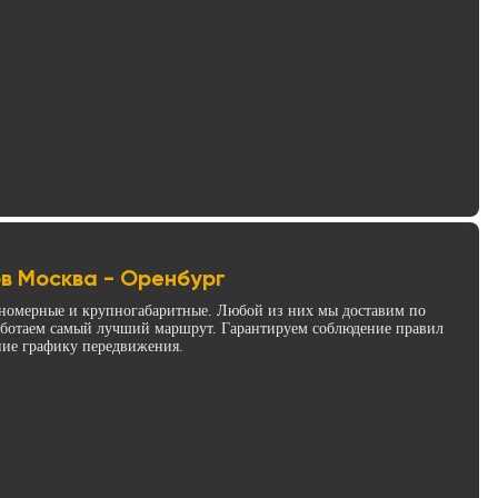
в Москва - Оренбург
инномерные и крупногабаритные. Любой из них мы доставим по
работаем самый лучший маршрут. Гарантируем соблюдение правил
ние графику передвижения.