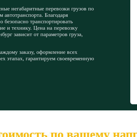
ные негабаритные перевозки грузов по
 автотранспорта. Благодаря
о безопасно транспортировать
ие и технику. Цена на перевозку
бург зависит от параметров груза,
аждому заказу, оформление всех
ех этапах, гарантируем своевременную
тоимость по вашему на