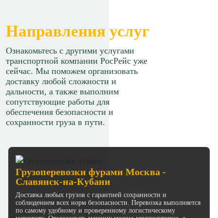
Направления услуг
Ознакомьтесь с другими услугами
транспортной компании РосРейс уже
сейчас. Мы поможем организовать
доставку любой сложности и
дальности, а также выполним
сопутствующие работы для
обеспечения безопасности и
сохранности груза в пути.
Грузоперевозки фурами Москва -
Славянск-на-Кубани
Доставка любых грузов с гарантией сохранности и
соблюдением всех норм безопасности. Перевозка выполняется
по самому удобному и проверенному логистическому