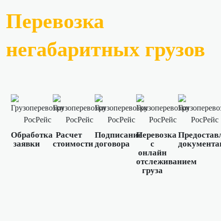
Перевозка
негабаритных грузов
Обработка
Расчет
Подписание
Перевозка
Предостав
заявки
стоимости
договора
с
документа
онлайн
отслеживанием
груза