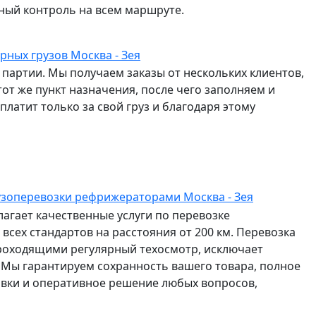
ный контроль на всем маршруте.
рных грузов Москва - Зея
партии. Мы получаем заказы от нескольких клиентов,
от же пункт назначения, после чего заполняем и
латит только за свой груз и благодаря этому
узоперевозки рефрижераторами Москва - Зея
агает качественные услуги по перевозке
всех стандартов на расстояния от 200 км. Перевозка
роходящими регулярный техосмотр, исключает
 Мы гарантируем сохранность вашего товара, полное
авки и оперативное решение любых вопросов,