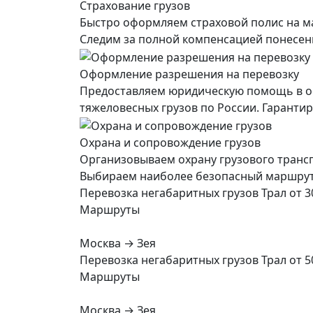
Страхование грузов
Быстро оформляем страховой полис на ма
Следим за полной компенсацией понесенны
Оформление разрешения на перевозку
Предоставляем юридическую помощь в о
тяжеловесных грузов по России. Гарант
Охрана и сопровождение грузов
Организовываем охрану грузового транс
Выбираем наиболее безопасный маршрут, 
Перевозка негабаритных грузов Трал от 3
Маршруты
Москва → Зея
Перевозка негабаритных грузов Трал от 5
Маршруты
Москва → Зея