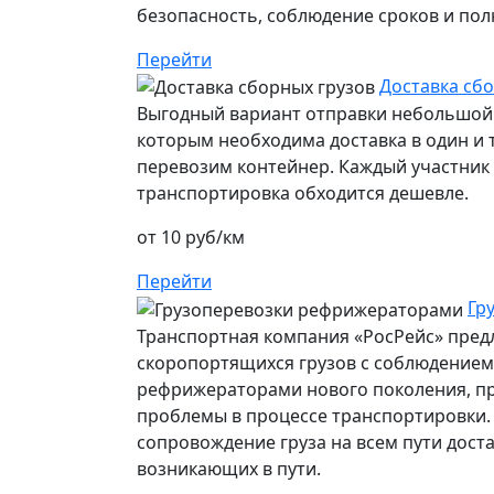
безопасность, соблюдение сроков и пол
Перейти
Доставка сбо
Выгодный вариант отправки небольшой 
которым необходима доставка в один и т
перевозим контейнер. Каждый участник п
транспортировка обходится дешевле.
от 10 руб/км
Перейти
Гр
Транспортная компания «РосРейс» предл
скоропортящихся грузов с соблюдением 
рефрижераторами нового поколения, п
проблемы в процессе транспортировки.
сопровождение груза на всем пути дост
возникающих в пути.