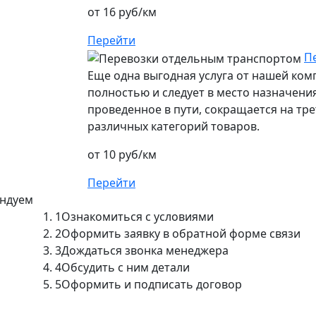
от 16 руб/км
Перейти
П
Еще одна выгодная услуга от нашей ко
полностью и следует в место назначения
проведенное в пути, сокращается на тре
различных категорий товаров.
от 10 руб/км
Перейти
ендуем
1
Ознакомиться с условиями
2
Оформить заявку в обратной форме связи
3
Дождаться звонка менеджера
4
Обсудить с ним детали
5
Оформить и подписать договор