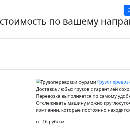
О
 стоимость по вашему напр
Грузоперевозк
Доставка любых грузов с гарантией сох
Перевозка выполняется по самому удоб
Отслеживать машину можно круглосуточн
компании, которые постоянно находятся
от 16 руб/км