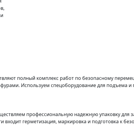
я
в,
ми
твляют полный комплекс работ по безопасному перемещ
 фурами. Используем спецоборудование для подъема и 
ествляем профессиональную надежную упаковку для з
уги входит герметизация, маркировка и подготовка к бе