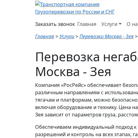
Грузоперевозки по России и СНГ
Заказать звонок
Главная
Услуги
О на
Главная
>
Услуги
>
Перевозки Москва - Зея
Перевозка негаб
Москва - Зея
Компания «РосРейс» обеспечивает безоп
различным направлениям с использован
тягачам и платформам, можно безопасно
включая оборудование и технику. Цена н
Зея зависит от параметров груза, рассто
Обеспечиваем индивидуальный подход к 
разрешений и контроль на всех этапах, 