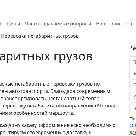
с
Цены
Часто задаваемые вопросы
Наш транспорт
>
Перевозка негабаритных грузов
Ра
аритных грузов
асные негабаритные перевозки грузов по
ием автотранспорта. Благодаря современным
 транспортировать нестандартный товар,
а перевозку негабарита по направлению Москва –
яния и особенностей маршрута.
На
каждому заказу, оформление всех необходимых
со
гарантируем своевременную доставку и
да