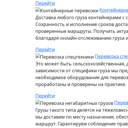
Перейти
Контейнерны
Доставка любого груза контейнерами с 
Сохранность и исполнение сроков дост
проверенные маршруты. Получить акту
благодаря онлайн-отслеживанию груза ил
Перейти
Перевозка спе
Это может быть сельскохозяйственная, 
зависимости от специфики груза мы пр
необходимое оборудование для перевозк
проработаны и проверены на практике.
Перейти
Перев
Грузы такого типа делятся на тяжелове
мы доставим по месту назначения, обе
маршрут. Гарантируем соблюдение прави