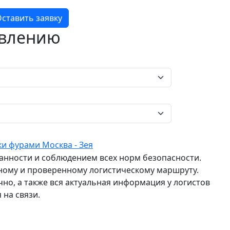
ставить заявку
авлению
и фурами Москва - Зея
ранности и соблюдением всех норм безопасности.
ному и проверенному логистическому маршруту.
о, а также вся актуальная информация у логистов
 на связи.