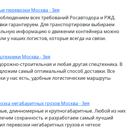
е перевозки Москва - Зея
соблюдением всех требований Росавтодора и РЖД.
авки гарантируем. Для транспортировки выбираем
альную информацию о движении контейнера можно
и у наших логистов, которые всегда на связи.
цтехники Москва - Зея
дорожно-строительная и любая другая спецтехника. В
едложим самый оптимальный способ доставки. Все
и у нас есть, удобные логистические маршруты
озка негабаритных грузов Москва - Зея
сные, длинномерные и крупногабаритные. Любой из них
спечим сохранность и разработаем самый лучший
л перевозки негабаритных грузов и четкое