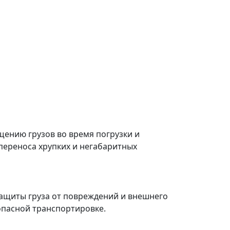
ению грузов во время погрузки и
переноса хрупких и негабаритных
ащиты груза от повреждений и внешнего
зопасной транспортировке.