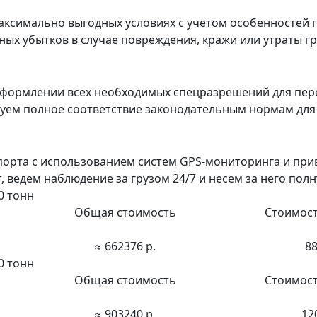
ксимально выгодных условиях с учетом особенностей г
х убытков в случае повреждения, кражи или утраты гру
формлении всех необходимых спецразрешений для пер
ируем полное соответствие законодательным нормам дл
порта с использованием систем GPS-мониторинга и пр
ведем наблюдение за грузом 24/7 и несем за него полн
0 тонн
Общая стоимость
Стоимост
≈ 662376 р.
88
0 тонн
Общая стоимость
Стоимост
≈ 903240 р.
12