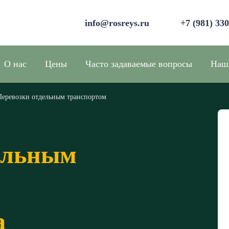
info@rosreys.ru
+7 (981) 33
О нас
Цены
Часто задаваемые вопросы
Наш
Перевозки отдельным транспортом
ельным
а