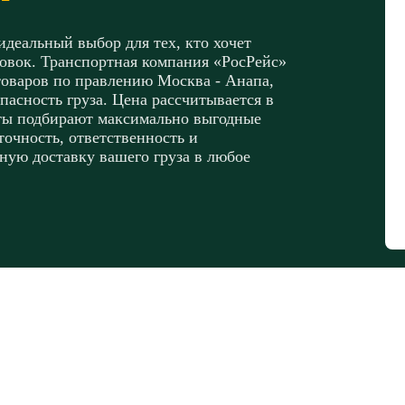
деальный выбор для тех, кто хочет
новок. Транспортная компания «РосРейс»
товаров по правлению Москва - Анапа,
пасность груза. Цена рассчитывается в
сты подбирают максимально выгодные
очность, ответственность и
ную доставку вашего груза в любое