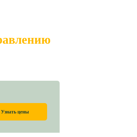
правлению
Узнать цены