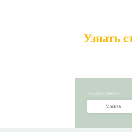
Узнать с
Откуда перевезти?
Москва