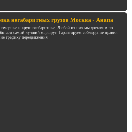
зка негабаритных грузов Москва - Анапа
инномерные и крупногабаритные. Любой из них мы доставим по
работаем самый лучший маршрут. Гарантируем соблюдение правил
ние графику передвижения.