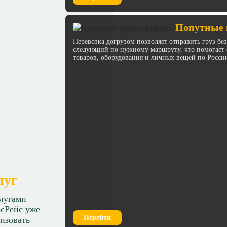
Попутные 
Перевозка догрузом позволяет отправить груз бе
следующий по нужному маршруту, что помогает с
товаров, оборудования и личных вещей по Росси
луг
слугами
сРейс уже
Перейти
изовать