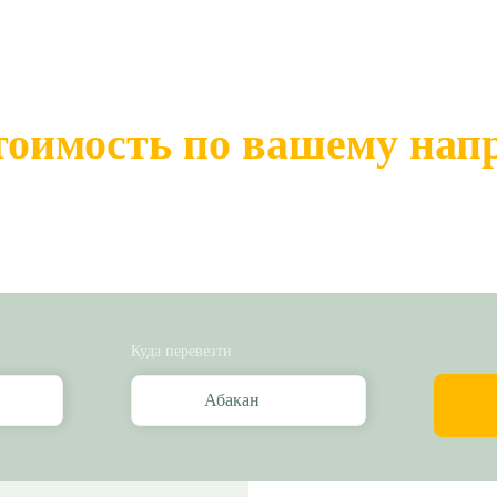
тоимость по вашему на
Куда перевезти
Абакан