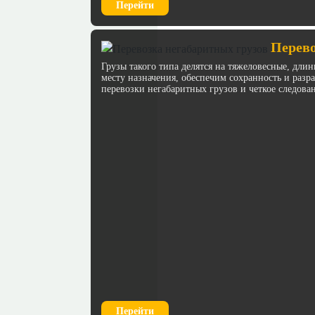
Перейти
Перево
Грузы такого типа делятся на тяжеловесные, дл
месту назначения, обеспечим сохранность и раз
перевозки негабаритных грузов и четкое следова
Перейти