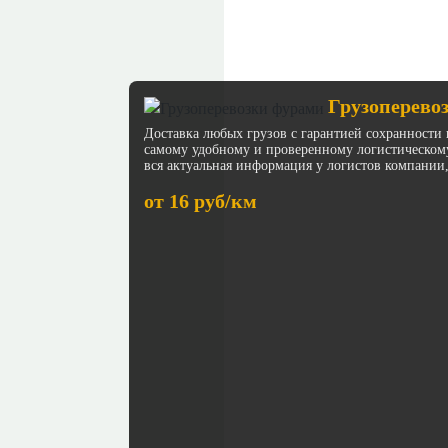
Грузоперево
Доставка любых грузов с гарантией сохранности 
самому удобному и проверенному логистическом
вся актуальная информация у логистов компании,
от 16 руб/км