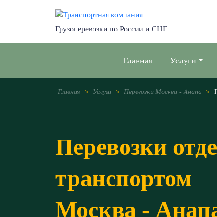
Грузоперевозки по России и СНГ
Главная
Услуги
Главная
>
Услуги
>
Перевозки Москва - Анапа
>
Перевозки отд
транспортом
Москва - Анап