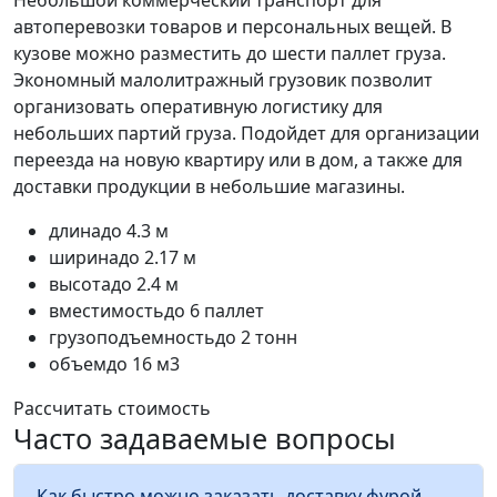
автоперевозки товаров и персональных вещей. В
кузове можно разместить до шести паллет груза.
Экономный малолитражный грузовик позволит
организовать оперативную логистику для
небольших партий груза. Подойдет для организации
переезда на новую квартиру или в дом, а также для
доставки продукции в небольшие магазины.
длина
до 4.3 м
ширина
до 2.17 м
высота
до 2.4 м
вместимость
до 6 паллет
грузоподъемность
до 2 тонн
объем
до 16 м3
Рассчитать стоимость
Часто задаваемые вопросы
Как быстро можно заказать доставку фурой