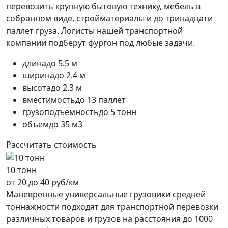
перевозить крупную бытовую технику, мебель в
собранном виде, стройматериалы и до тринадцати
паллет груза. Логисты нашей транспортной
компании подберут фургон под любые задачи.
длина
до 5.5 м
ширина
до 2.4 м
высота
до 2.3 м
вместимость
до 13 паллет
грузоподъемность
до 5 тонн
объем
до 35 м3
Рассчитать стоимость
10 тонн
от 20 до 40 руб/км
Маневренные универсальные грузовики средней
тоннажности подходят для транспортной перевозки
различных товаров и грузов на расстояния до 1000