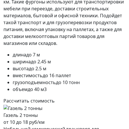
км. Такие фургоны используют для транспортировки
мебели при переезде, доставки строительных
материалов, бытовой и офисной техники. Подойдет
такой транспорт и для грузоперевозки продуктов
питания, включая упаковку на паллетах, а также для
доставки мелкооптовых партий товаров для
магазинов или складов.
длина
до 7 м
ширина
до 2.45 м
высота
до 2.5 м
вместимость
до 16 паллет
грузоподъемность
до 10 тонн
объем
до 40 м3
Рассчитать стоимость
Газель 2 тонны
от 10 до 18 руб/км
Небольшой коммерческий транспорт для