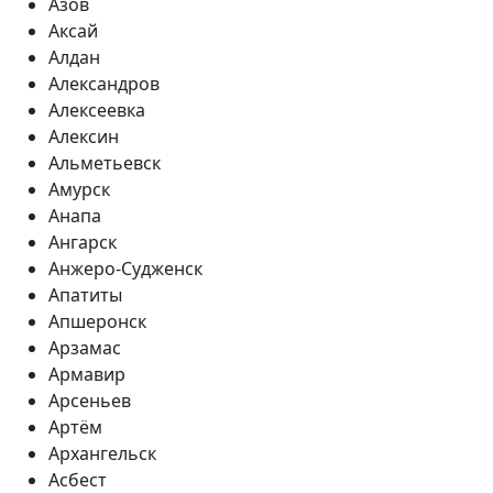
Азов
Аксай
Алдан
Александров
Алексеевка
Алексин
Альметьевск
Амурск
Анапа
Ангарск
Анжеро-Судженск
Апатиты
Апшеронск
Арзамас
Армавир
Арсеньев
Артём
Архангельск
Асбест