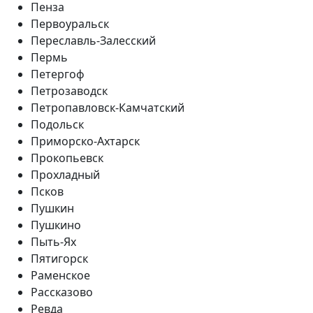
Пенза
Первоуральск
Переславль-Залесский
Пермь
Петергоф
Петрозаводск
Петропавловск-Камчатский
Подольск
Приморско-Ахтарск
Прокопьевск
Прохладный
Псков
Пушкин
Пушкино
Пыть-Ях
Пятигорск
Раменское
Рассказово
Ревда