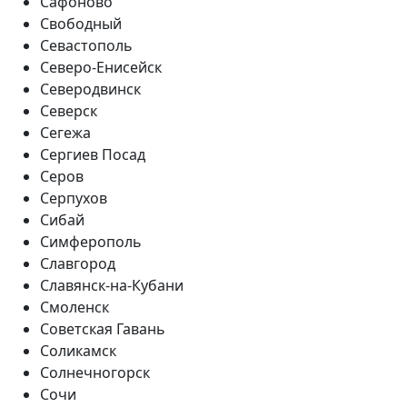
Сафоново
Свободный
Севастополь
Северо-Енисейск
Северодвинск
Северск
Сегежа
Сергиев Посад
Серов
Серпухов
Сибай
Симферополь
Славгород
Славянск-на-Кубани
Смоленск
Советская Гавань
Соликамск
Солнечногорск
Сочи