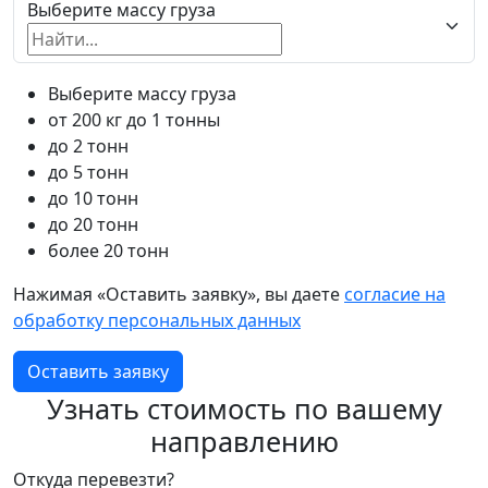
Выберите массу груза
Выберите массу груза
от 200 кг до 1 тонны
до 2 тонн
до 5 тонн
до 10 тонн
до 20 тонн
более 20 тонн
Нажимая «Оставить заявку», вы даете
согласие на
обработку персональных данных
Оставить заявку
Узнать стоимость по вашему
направлению
Откуда перевезти?