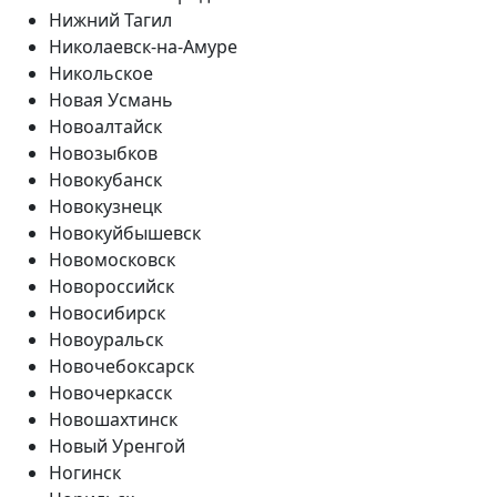
Нижний Тагил
Николаевск-на-Амуре
Никольское
Новая Усмань
Новоалтайск
Новозыбков
Новокубанск
Новокузнецк
Новокуйбышевск
Новомосковск
Новороссийск
Новосибирск
Новоуральск
Новочебоксарск
Новочеркасск
Новошахтинск
Новый Уренгой
Ногинск