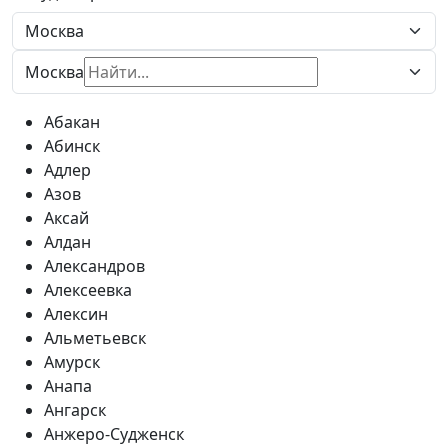
Москва
Абакан
Абинск
Адлер
Азов
Аксай
Алдан
Александров
Алексеевка
Алексин
Альметьевск
Амурск
Анапа
Ангарск
Анжеро-Судженск