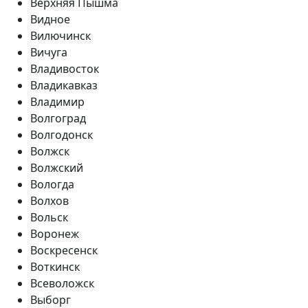
Верхняя Пышма
Видное
Вилючинск
Вичуга
Владивосток
Владикавказ
Владимир
Волгоград
Волгодонск
Волжск
Волжский
Вологда
Волхов
Вольск
Воронеж
Воскресенск
Воткинск
Всеволожск
Выборг