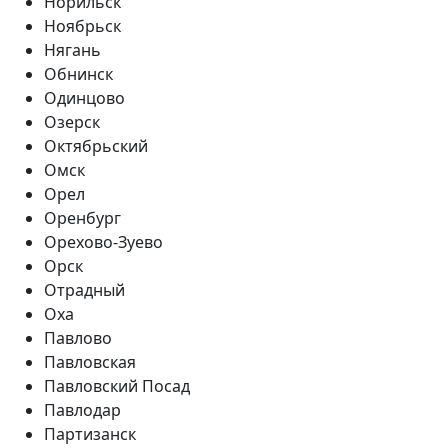
Норильск
Ноябрьск
Нягань
Обнинск
Одинцово
Озерск
Октябрьский
Омск
Орел
Оренбург
Орехово-Зуево
Орск
Отрадный
Оха
Павлово
Павловская
Павловский Посад
Павлодар
Партизанск