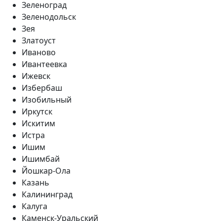
Зеленоград
Зеленодольск
Зея
Златоуст
Иваново
Ивантеевка
Ижевск
Избербаш
Изобильный
Иркутск
Искитим
Истра
Ишим
Ишимбай
Йошкар-Ола
Казань
Калининград
Калуга
Каменск-Уральский