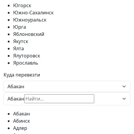
Югорск
Южно-Сахалинск
Южноуральск
Юрга
Яблоновский
Якутск
Ялта
Ялуторовск
Ярославль
Куда перевезти
Абакан
Абакан
Абинск
Адлер