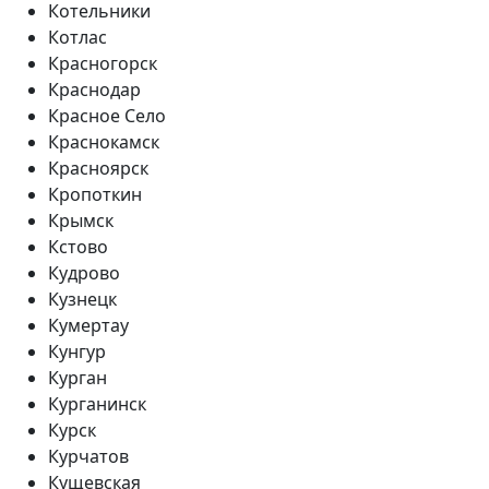
Котельники
Котлас
Красногорск
Краснодар
Красное Село
Краснокамск
Красноярск
Кропоткин
Крымск
Кстово
Кудрово
Кузнецк
Кумертау
Кунгур
Курган
Курганинск
Курск
Курчатов
Кущевская