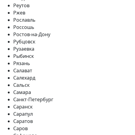
Реутов
Ржев
Рославль
Россошь
Ростов-на-Дону
Рубцовск
Рузаевка
Рыбинск
Рязань
Салават
Салехард
Сальск
Самара
Санкт-Петербург
Саранск
Сарапул
Саратов
Саров