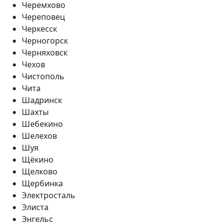
Черемхово
Череповец
Черкесск
Черногорск
Черняховск
Чехов
Чистополь
Чита
Шадринск
Шахты
Шебекино
Шелехов
Шуя
Щёкино
Щелково
Щербинка
Электросталь
Элиста
Энгельс