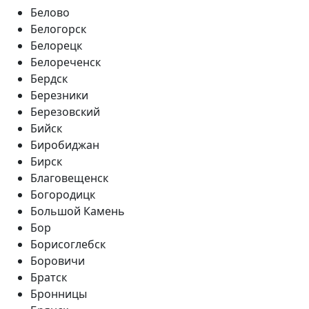
Белово
Белогорск
Белорецк
Белореченск
Бердск
Березники
Березовский
Бийск
Биробиджан
Бирск
Благовещенск
Богородицк
Большой Камень
Бор
Борисоглебск
Боровичи
Братск
Бронницы