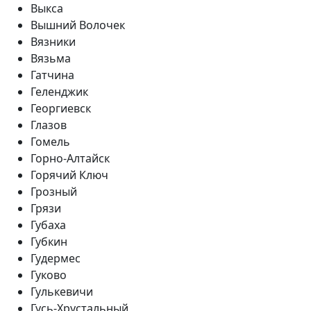
Выкса
Вышний Волочек
Вязники
Вязьма
Гатчина
Геленджик
Георгиевск
Глазов
Гомель
Горно-Алтайск
Горячий Ключ
Грозный
Грязи
Губаха
Губкин
Гудермес
Гуково
Гулькевичи
Гусь-Хрустальный