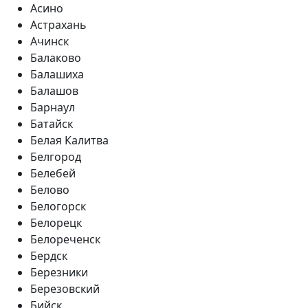
Асино
Астрахань
Ачинск
Балаково
Балашиха
Балашов
Барнаул
Батайск
Белая Калитва
Белгород
Белебей
Белово
Белогорск
Белорецк
Белореченск
Бердск
Березники
Березовский
Бийск