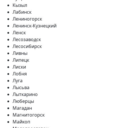
Кызыл
Лабинск
Лениногорск
Ленинск-Кузнецкий
Ленск
Лесозаводск
Лесосибирск
Ливны
Липецк
Лиски
Лобня
Луга
Лысьва
Лыткарино
Люберцы
Магадан
Магнитогорск
Майкоп