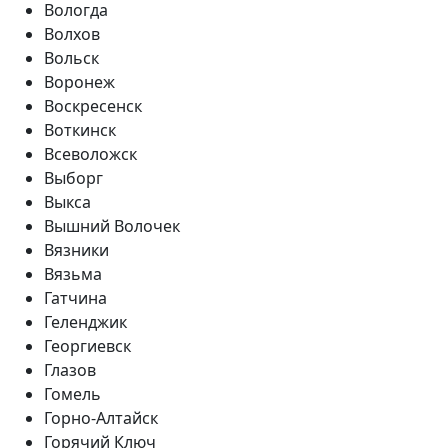
Вологда
Волхов
Вольск
Воронеж
Воскресенск
Воткинск
Всеволожск
Выборг
Выкса
Вышний Волочек
Вязники
Вязьма
Гатчина
Геленджик
Георгиевск
Глазов
Гомель
Горно-Алтайск
Горячий Ключ