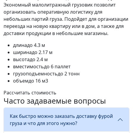
Экономный малолитражный грузовик позволит
организовать оперативную логистику для
небольших партий груза. Подойдет для организации
переезда на новую квартиру или в дом, а также для
доставки продукции в небольшие магазины.
длина
до 4.3 м
ширина
до 2.17 м
высота
до 2.4 м
вместимость
до 6 паллет
грузоподъемность
до 2 тонн
объем
до 16 м3
Рассчитать стоимость
Часто задаваемые вопросы
Как быстро можно заказать доставку фурой
груза и что для этого нужно?