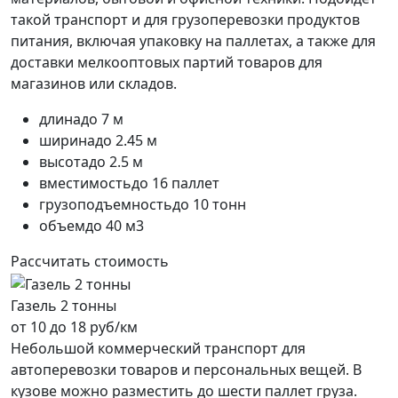
такой транспорт и для грузоперевозки продуктов
питания, включая упаковку на паллетах, а также для
доставки мелкооптовых партий товаров для
магазинов или складов.
длина
до 7 м
ширина
до 2.45 м
высота
до 2.5 м
вместимость
до 16 паллет
грузоподъемность
до 10 тонн
объем
до 40 м3
Рассчитать стоимость
Газель 2 тонны
от 10 до 18 руб/км
Небольшой коммерческий транспорт для
автоперевозки товаров и персональных вещей. В
кузове можно разместить до шести паллет груза.