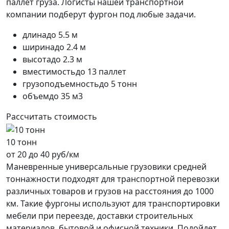
паллет груза. Логисты нашей транспортной
компании подберут фургон под любые задачи.
длина
до 5.5 м
ширина
до 2.4 м
высота
до 2.3 м
вместимость
до 13 паллет
грузоподъемность
до 5 тонн
объем
до 35 м3
Рассчитать стоимость
10 тонн
от 20 до 40 руб/км
Маневренные универсальные грузовики средней
тоннажности подходят для транспортной перевозки
различных товаров и грузов на расстояния до 1000
км. Такие фургоны используют для транспортировки
мебели при переезде, доставки строительных
материалов, бытовой и офисной техники. Подойдет