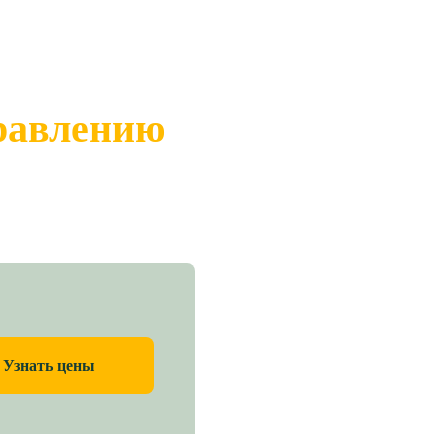
правлению
Узнать цены