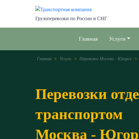
Грузоперевозки по России и СНГ
Главная
Услуги
Главная
>
Услуги
>
Перевозки Москва - Югорск
>
Перевозки отд
транспортом
Москва - Югор