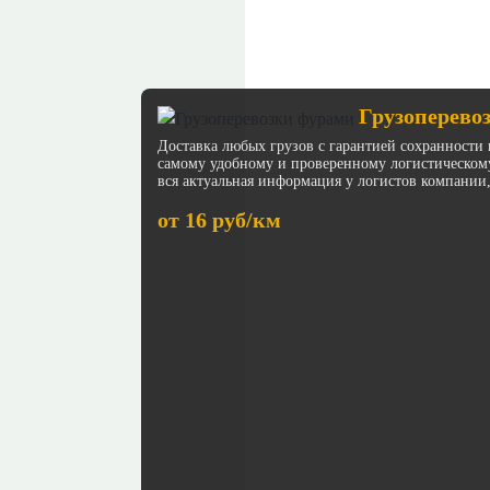
Грузоперево
Доставка любых грузов с гарантией сохранности 
самому удобному и проверенному логистическом
вся актуальная информация у логистов компании,
от 16 руб/км