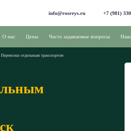
info@rosreys.ru
+7 (981) 33
О нас
Цены
Часто задаваемые вопросы
Наш
Перевозки отдельным транспортом
ельным
ск