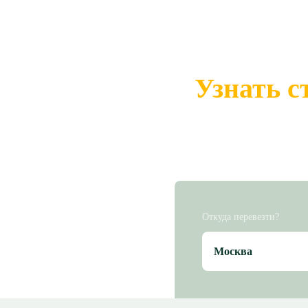
Узнать с
Откуда перевезти?