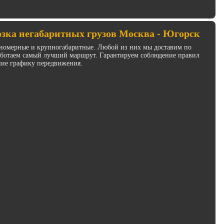
зка негабаритных грузов Москва - Югорск
инномерные и крупногабаритные. Любой из них мы доставим по
работаем самый лучший маршрут. Гарантируем соблюдение правил
ние графику передвижения.