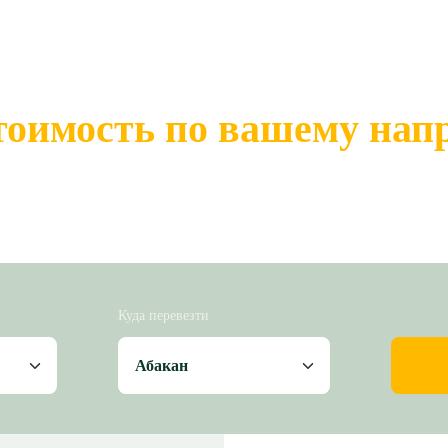
тоимость по вашему на
Куда перевезти