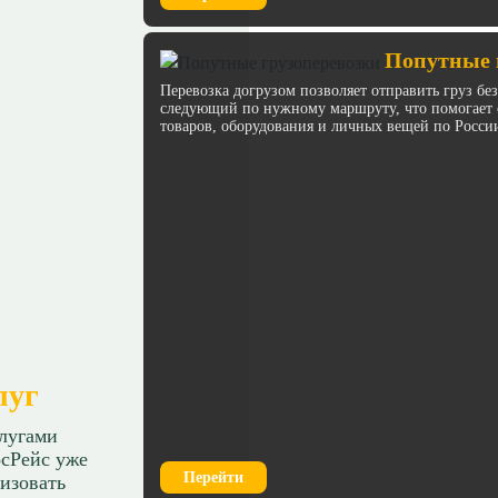
Попутные 
Перевозка догрузом позволяет отправить груз бе
следующий по нужному маршруту, что помогает с
товаров, оборудования и личных вещей по Росси
луг
слугами
сРейс уже
Перейти
изовать