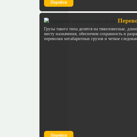
Перейти
Перево
Грузы такого типа делятся на тяжеловесные, дл
месту назначения, обеспечим сохранность и раз
перевозки негабаритных грузов и четкое следова
Перейти