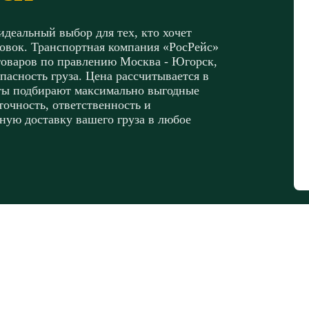
деальный выбор для тех, кто хочет
новок. Транспортная компания «РосРейс»
товаров по правлению Москва - Югорск,
пасность груза. Цена рассчитывается в
сты подбирают максимально выгодные
очность, ответственность и
ную доставку вашего груза в любое