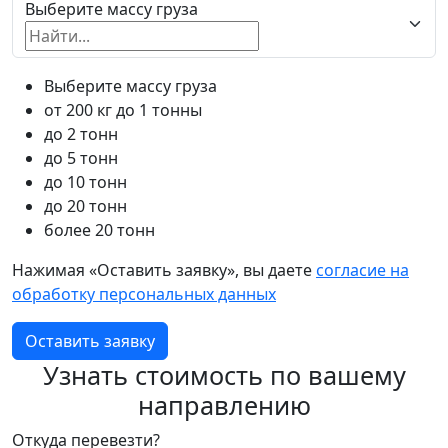
Выберите массу груза
Выберите массу груза
от 200 кг до 1 тонны
до 2 тонн
до 5 тонн
до 10 тонн
до 20 тонн
более 20 тонн
Нажимая «Оставить заявку», вы даете
согласие на
обработку персональных данных
Оставить заявку
Узнать стоимость по вашему
направлению
Откуда перевезти?