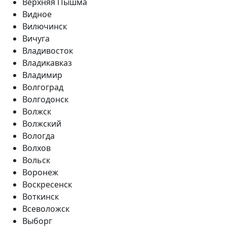
Верхняя Пышма
Видное
Вилючинск
Вичуга
Владивосток
Владикавказ
Владимир
Волгоград
Волгодонск
Волжск
Волжский
Вологда
Волхов
Вольск
Воронеж
Воскресенск
Воткинск
Всеволожск
Выборг