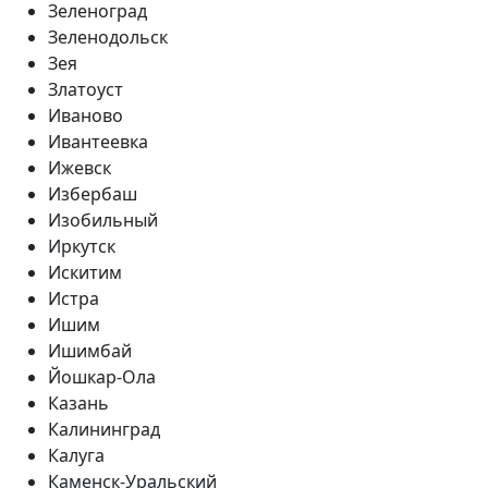
Зеленоград
Зеленодольск
Зея
Златоуст
Иваново
Ивантеевка
Ижевск
Избербаш
Изобильный
Иркутск
Искитим
Истра
Ишим
Ишимбай
Йошкар-Ола
Казань
Калининград
Калуга
Каменск-Уральский