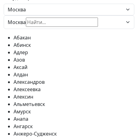
Москва
Абакан
Абинск
Адлер
Азов
Аксай
Алдан
Александров
Алексеевка
Алексин
Альметьевск
Амурск
Анапа
Ангарск
Анжеро-Судженск