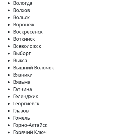
Вологда
Волхов
Вольск
Воронеж
Воскресенск
Воткинск
Всеволожск
Выборг
Выкса
Вышний Волочек
Вязники
Вязьма
Гатчина
Геленджик
Георгиевск
Глазов
Гомель
Горно-Алтайск
Горячий Ключ