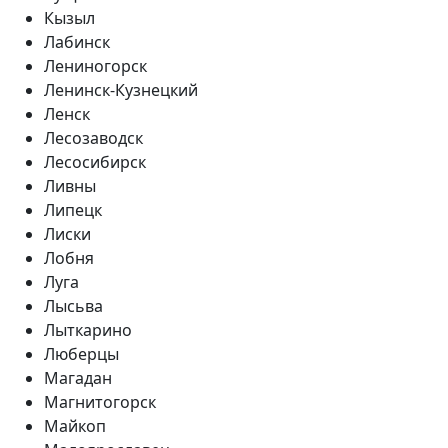
Кызыл
Лабинск
Лениногорск
Ленинск-Кузнецкий
Ленск
Лесозаводск
Лесосибирск
Ливны
Липецк
Лиски
Лобня
Луга
Лысьва
Лыткарино
Люберцы
Магадан
Магнитогорск
Майкоп