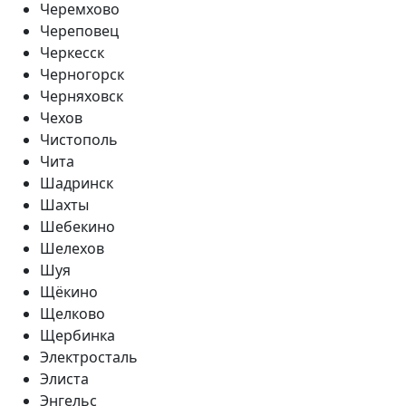
Черемхово
Череповец
Черкесск
Черногорск
Черняховск
Чехов
Чистополь
Чита
Шадринск
Шахты
Шебекино
Шелехов
Шуя
Щёкино
Щелково
Щербинка
Электросталь
Элиста
Энгельс