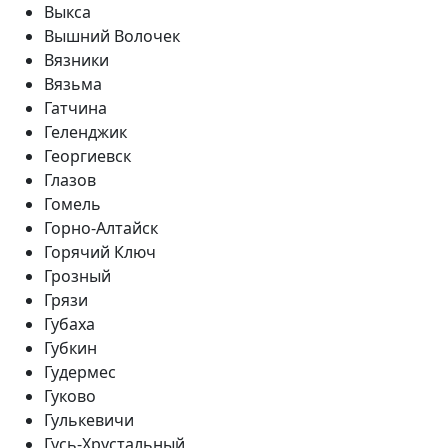
Выкса
Вышний Волочек
Вязники
Вязьма
Гатчина
Геленджик
Георгиевск
Глазов
Гомель
Горно-Алтайск
Горячий Ключ
Грозный
Грязи
Губаха
Губкин
Гудермес
Гуково
Гулькевичи
Гусь-Хрустальный