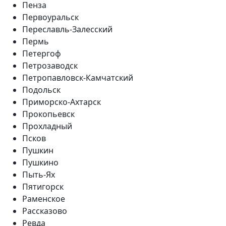
Пенза
Первоуральск
Переславль-Залесский
Пермь
Петергоф
Петрозаводск
Петропавловск-Камчатский
Подольск
Приморско-Ахтарск
Прокопьевск
Прохладный
Псков
Пушкин
Пушкино
Пыть-Ях
Пятигорск
Раменское
Рассказово
Ревда