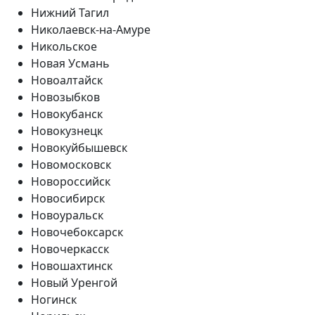
Нижний Тагил
Николаевск-на-Амуре
Никольское
Новая Усмань
Новоалтайск
Новозыбков
Новокубанск
Новокузнецк
Новокуйбышевск
Новомосковск
Новороссийск
Новосибирск
Новоуральск
Новочебоксарск
Новочеркасск
Новошахтинск
Новый Уренгой
Ногинск