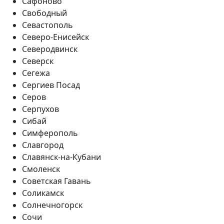
Сафоново
Свободный
Севастополь
Северо-Енисейск
Северодвинск
Северск
Сегежа
Сергиев Посад
Серов
Серпухов
Сибай
Симферополь
Славгород
Славянск-на-Кубани
Смоленск
Советская Гавань
Соликамск
Солнечногорск
Сочи