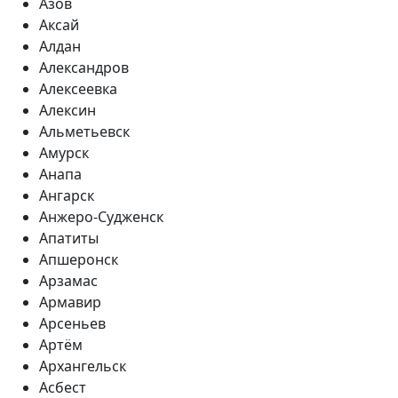
Азов
Аксай
Алдан
Александров
Алексеевка
Алексин
Альметьевск
Амурск
Анапа
Ангарск
Анжеро-Судженск
Апатиты
Апшеронск
Арзамас
Армавир
Арсеньев
Артём
Архангельск
Асбест