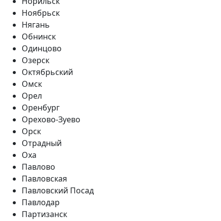
Норильск
Ноябрьск
Нягань
Обнинск
Одинцово
Озерск
Октябрьский
Омск
Орел
Оренбург
Орехово-Зуево
Орск
Отрадный
Оха
Павлово
Павловская
Павловский Посад
Павлодар
Партизанск