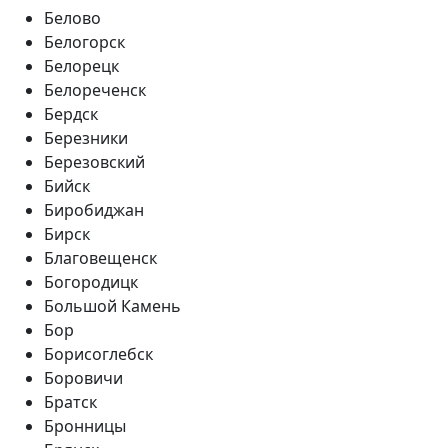
Белово
Белогорск
Белорецк
Белореченск
Бердск
Березники
Березовский
Бийск
Биробиджан
Бирск
Благовещенск
Богородицк
Большой Камень
Бор
Борисоглебск
Боровичи
Братск
Бронницы