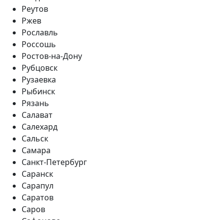
Реутов
Ржев
Рославль
Россошь
Ростов-на-Дону
Рубцовск
Рузаевка
Рыбинск
Рязань
Салават
Салехард
Сальск
Самара
Санкт-Петербург
Саранск
Сарапул
Саратов
Саров