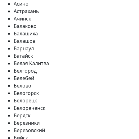
Асино
Астрахань
Ачинск
Балаково
Балашиха
Балашов
Барнаул
Батайск
Белая Калитва
Белгород
Белебей
Белово
Белогорск
Белорецк
Белореченск
Бердск
Березники
Березовский
Бийск