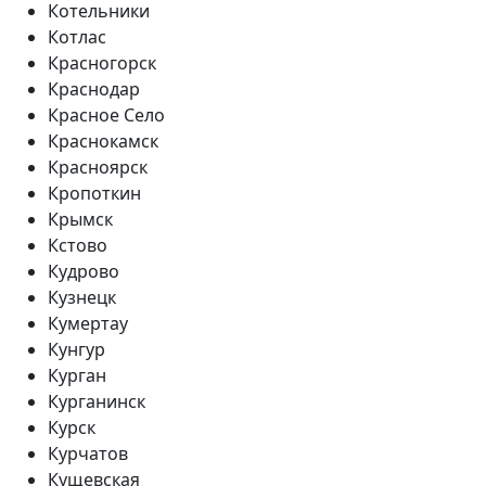
Котельники
Котлас
Красногорск
Краснодар
Красное Село
Краснокамск
Красноярск
Кропоткин
Крымск
Кстово
Кудрово
Кузнецк
Кумертау
Кунгур
Курган
Курганинск
Курск
Курчатов
Кущевская