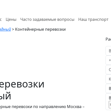
с
Цены
Часто задаваемые вопросы
Наш транспорт
радный
>
Контейнерные перевозки
Ра
еревозки
ный
В
ерные перевозки по направлению Москва –