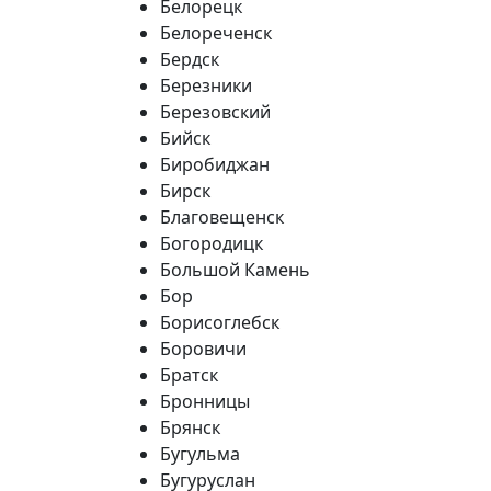
Белорецк
Белореченск
Бердск
Березники
Березовский
Бийск
Биробиджан
Бирск
Благовещенск
Богородицк
Большой Камень
Бор
Борисоглебск
Боровичи
Братск
Бронницы
Брянск
Бугульма
Бугуруслан