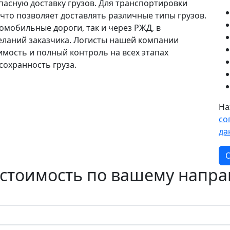
асную доставку грузов. Для транспортировки
 что позволяет доставлять различные типы грузов.
мобильные дороги, так и через РЖД, в
еланий заказчика. Логисты нашей компании
имость и полный контроль на всех этапах
сохранность груза.
На
со
да
О
 стоимость по вашему напр