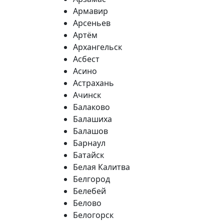
Армавир
Арсеньев
Артём
Архангельск
Асбест
Асино
Астрахань
Ачинск
Балаково
Балашиха
Балашов
Барнаул
Батайск
Белая Калитва
Белгород
Белебей
Белово
Белогорск