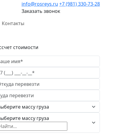
info@rosreys.ru
+7 (981) 330-73-28
Заказать звонок
Контакты
ссчет стоимости
ыберите массу груза