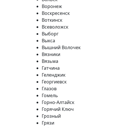
Воронеж
Воскресенск
Воткинск
Всеволожск
Выборг
Выкса
Вышний Волочек
Вязники
Вязьма
Гатчина
Геленджик
Георгиевск
Глазов
Гомель
Горно-Алтайск
Горячий Ключ
Грозный
Грязи