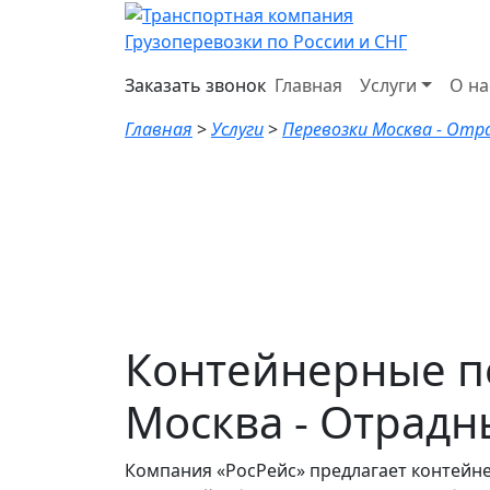
Грузоперевозки по России и СНГ
Заказать звонок
Главная
Услуги
О на
Главная
>
Услуги
>
Перевозки Москва - От
Контейнерные п
Москва - Отрад
Компания «РосРейс» предлагает контейн