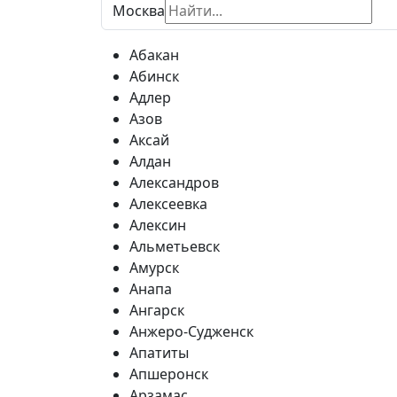
Москва
Абакан
Абинск
Адлер
Азов
Аксай
Алдан
Александров
Алексеевка
Алексин
Альметьевск
Амурск
Анапа
Ангарск
Анжеро-Судженск
Апатиты
Апшеронск
Арзамас