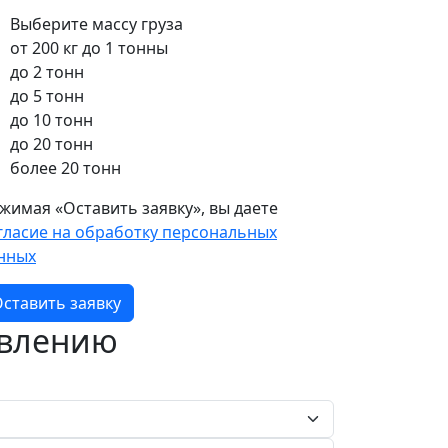
Выберите массу груза
от 200 кг до 1 тонны
до 2 тонн
до 5 тонн
до 10 тонн
до 20 тонн
более 20 тонн
жимая «Оставить заявку», вы даете
гласие на обработку персональных
нных
ставить заявку
авлению