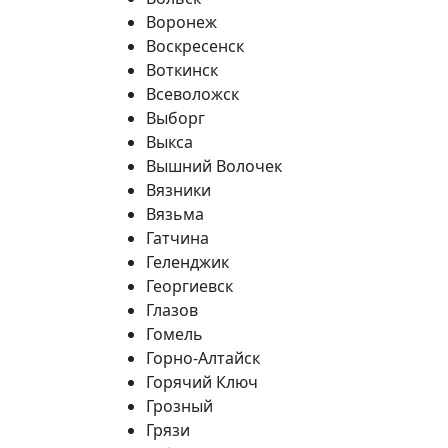
Воронеж
Воскресенск
Воткинск
Всеволожск
Выборг
Выкса
Вышний Волочек
Вязники
Вязьма
Гатчина
Геленджик
Георгиевск
Глазов
Гомель
Горно-Алтайск
Горячий Ключ
Грозный
Грязи