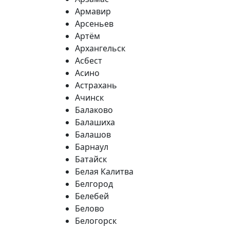
Армавир
Арсеньев
Артём
Архангельск
Асбест
Асино
Астрахань
Ачинск
Балаково
Балашиха
Балашов
Барнаул
Батайск
Белая Калитва
Белгород
Белебей
Белово
Белогорск