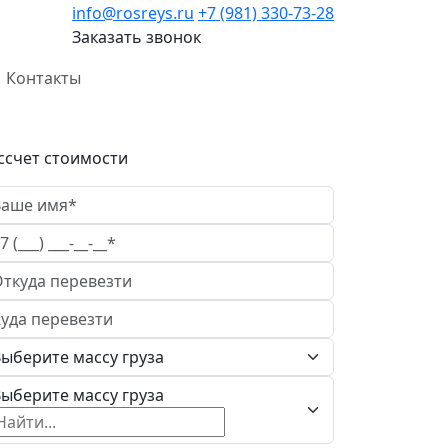
info@rosreys.ru
+7 (981) 330-73-28
Заказать звонок
Контакты
ссчет стоимости
ыберите массу груза