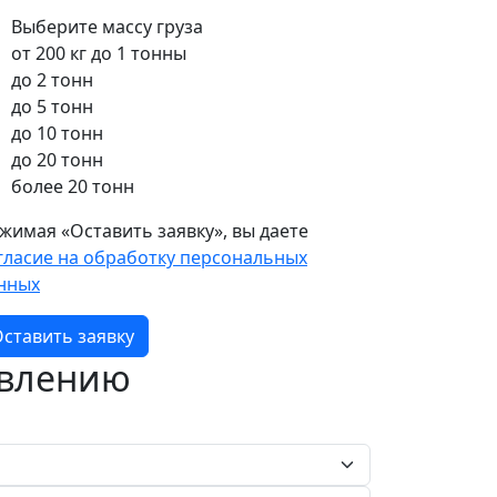
Выберите массу груза
от 200 кг до 1 тонны
до 2 тонн
до 5 тонн
до 10 тонн
до 20 тонн
более 20 тонн
жимая «Оставить заявку», вы даете
гласие на обработку персональных
нных
ставить заявку
авлению