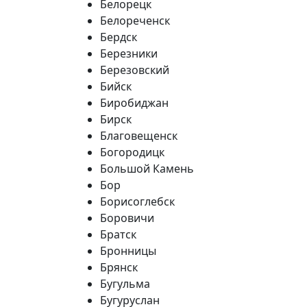
Белорецк
Белореченск
Бердск
Березники
Березовский
Бийск
Биробиджан
Бирск
Благовещенск
Богородицк
Большой Камень
Бор
Борисоглебск
Боровичи
Братск
Бронницы
Брянск
Бугульма
Бугуруслан