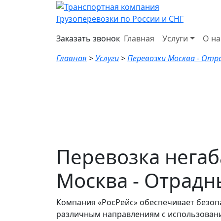
Грузоперевозки по России и СНГ
Заказать звонок
Главная
Услуги
О на
Главная
>
Услуги
>
Перевозки Москва - От
Перевозка негаб
Москва - Отрад
Компания «РосРейс» обеспечивает безоп
различным направлениям с использован