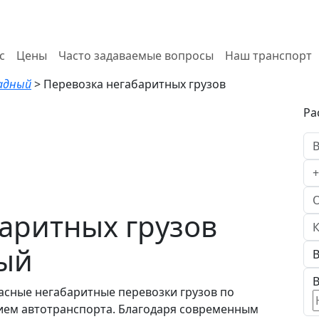
с
Цены
Часто задаваемые вопросы
Наш транспорт
радный
>
Перевозка негабаритных грузов
Ра
аритных грузов
ный
В
асные негабаритные перевозки грузов по
ием автотранспорта. Благодаря современным