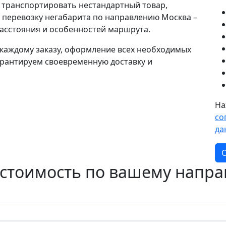
 транспортировать нестандартный товар,
а перевозку негабарита по направлению Москва –
расстояния и особенностей маршрута.
каждому заказу, оформление всех необходимых
гарантируем своевременную доставку и
На
со
да
О
 стоимость по вашему напр