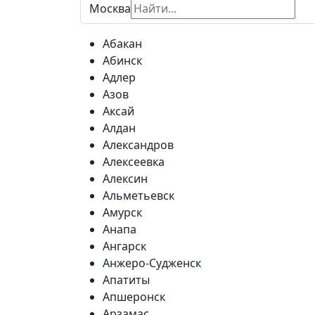
Москва
Абакан
Абинск
Адлер
Азов
Аксай
Алдан
Александров
Алексеевка
Алексин
Альметьевск
Амурск
Анапа
Ангарск
Анжеро-Судженск
Апатиты
Апшеронск
Арзамас